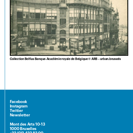
Collection Belfius Banque-Académie royale de Belgique © ARB – urban.brussels
Facebook
Instagram
Twitter
Newsletter
Mont des Arts 10-13
1000 Bruxelles