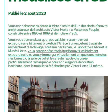
Publié le 2 août 2023
Vous connaissez sans doute la triste histoire de l'un des chefs-d'œuvre
architecturaux de l'architecte Victor Horta : la Maison du Peuple,
construite entre 1895 et 1899 et démolie en 1965.
Vous vous demandez à quoi pouvait bien ressembler cet
extraordinaire bâtiment bruxellois ? Grâce à un excellent travail de
recherche et d'archivage, soutenu par Urban, le Laboratoire Alice et le
Musée Horta,
vous pouvez désormais (re)découvrir ce bâtiment
extraordinaire et vous y immerger virtuellement en quelques minutes
: les bureaux, la salle de bal et le café du rez-de-chaussée,
particulièrement remarquable pour son élégante décoration
intérieure, dont le mobilier a été dessiné par Victor Horta lui-même.