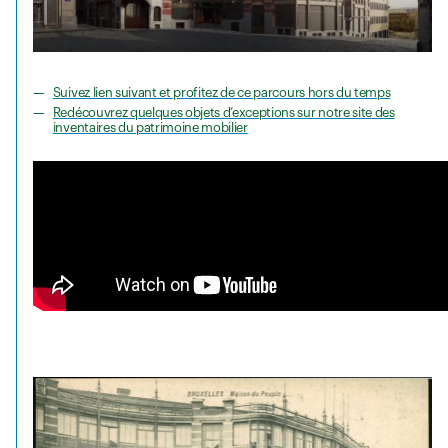
Suivez lien suivant et profitez de ce parcours hors du temps
Redécouvrez quelques objets d’exceptions sur notre site des
inventaires du patrimoine mobilier