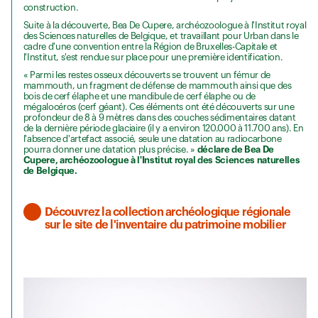
construction.
Suite à la découverte, Bea De Cupere, archéozoologue à l'Institut royal
des Sciences naturelles de Belgique, et travaillant pour Urban dans le
cadre d'une convention entre la Région de Bruxelles-Capitale et
l'Institut, s'est rendue sur place pour une première identification.
« Parmi les restes osseux découverts se trouvent un fémur de
mammouth, un fragment de défense de mammouth ainsi que des
bois de cerf élaphe et une mandibule de cerf élaphe ou de
mégalocéros (cerf géant). Ces éléments ont été découverts sur une
profondeur de 8 à 9 mètres dans des couches sédimentaires datant
de la dernière période glaciaire (il y a environ 120.000 à 11.700 ans). En
l'absence d'artefact associé, seule une datation au radiocarbone
pourra donner une datation plus précise. »
déclare de Bea De
Cupere, archéozoologue à l'Institut royal des Sciences naturelles
de Belgique.
Découvrez la collection archéologique régionale
sur le site de l'inventaire du patrimoine mobilier