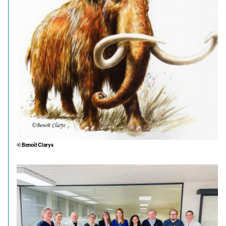
© Benoît Clarys