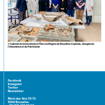
© Cabinet de la Secrétaire d’État à la Région de Bruxelles-Capitale, chargée de
l'Urbanisme et du Patrimoine
Facebook
Instagram
Twitter
Newsletter
Mont des Arts 10-13
1000 Bruxelles