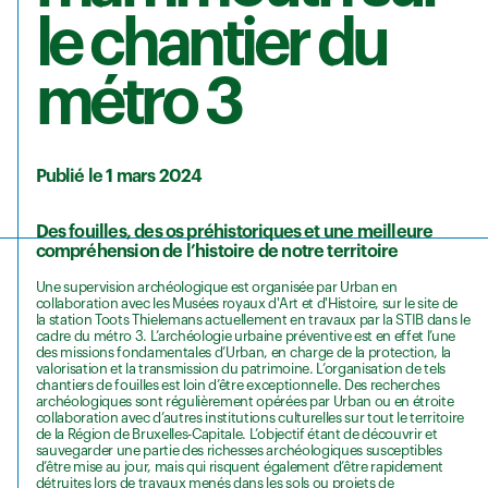
le chantier du
métro 3
Publié le 1 mars 2024
Des fouilles, des os préhistoriques et une meilleure
compréhension de l’histoire de notre territoire
Une supervision archéologique est organisée par Urban en
collaboration avec les Musées royaux d'Art et d'Histoire, sur le site de
la station Toots Thielemans actuellement en travaux par la STIB dans le
cadre du métro 3. L’archéologie urbaine préventive est en effet l’une
des missions fondamentales d’Urban, en charge de la protection, la
valorisation et la transmission du patrimoine. L’organisation de tels
chantiers de fouilles est loin d’être exceptionnelle. Des recherches
archéologiques sont régulièrement opérées par Urban ou en étroite
collaboration avec d’autres institutions culturelles sur tout le territoire
de la Région de Bruxelles-Capitale. L’objectif étant de découvrir et
sauvegarder une partie des richesses archéologiques susceptibles
d’être mise au jour, mais qui risquent également d’être rapidement
détruites lors de travaux menés dans les sols ou projets de