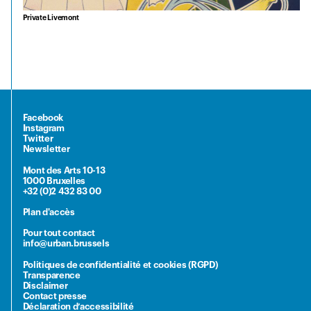
Private Livemont
Facebook
Instagram
Twitter
Newsletter
Mont des Arts 10-13
1000 Bruxelles
+32 (0)2 432 83 00
Plan d'accès
Pour tout contact
info@urban.brussels
Politiques de confidentialité et cookies (RGPD)
Transparence
Disclaimer
Contact presse
Déclaration d’accessibilité