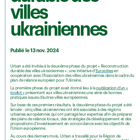
villes
ukrainiennes
Publié le 13 nov. 2024
Urban a été invitée à la deuxième phase du projet « Reconstruction
durable des villes ukrainiennes », une initiative d'
Eurocities
en
coopération avec l'Association des villes ukrainiennes dans le cadre du
plan de relance européen pour l'Ukraine.
La première phase du projet avait donné lieu à la
publication d’un «
toolkit »
présentant aux villes ukrainiennes une série de bonnes
pratiques issues d’autres villes européennes.
Sur base de ces premiers résultats, la deuxième phase du projet a été
lancée : cinq villes ukrainiennes ont été associées à des régions
urbaines européennes qui ont partagé leur expertise afin de préparer
des plans de relance locaux, des stratégies de développement et des
propositions d’investissement en concordance avec les objectifs de
l’Union européenne.
Au cours des derniers mois, Urban a travaillé pour la Région de