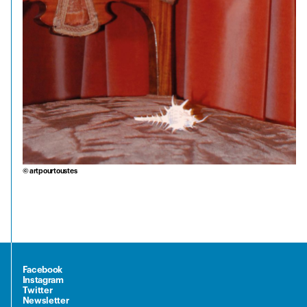
© artpourtoustes
Facebook
Instagram
Twitter
Newsletter