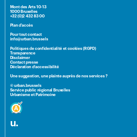
Mont des Arts 10-13
1000 Bruxelles
+32 (0)2 432 83 00
Plan d'accès
Pour tout contact
info@urban.brussels
Politiques de confidentialité et cookies (RGPD)
Transparence
Disclaimer
Contact presse
Déclaration d’accessibilité
Une suggestion, une plainte auprès de nos services ?
© urban.brussels
Service public régional Bruxelles
Urbanisme et Patrimoine
u.