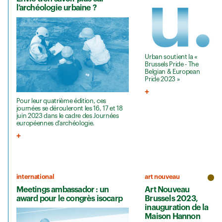
l’archéologie urbaine ?
Urban soutient la «
Brussels Pride - The
Belgian & European
Pride 2023 »
Pour leur quatrième édition, ces
journées se dérouleront les 16, 17 et 18
juin 2023 dans le cadre des Journées
européennes d’archéologie.
international
art nouveau
Meetings ambassador : un
Art Nouveau
award pour le congrès isocarp
Brussels 2023,
inauguration de la
Maison Hannon