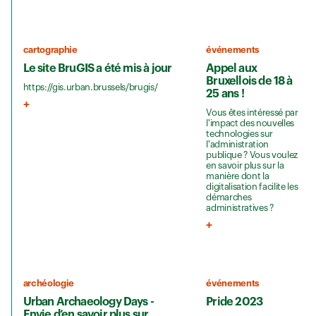
cartographie
événements
Le site BruGIS a été mis à jour
Appel aux
Bruxellois de 18 à
https://gis.urban.brussels/brugis/
25 ans !
Vous êtes intéressé par
l'impact des nouvelles
technologies sur
l'administration
publique ? Vous voulez
en savoir plus sur la
manière dont la
digitalisation facilite les
démarches
administratives ?
archéologie
événements
Urban Archaeology Days -
Pride 2023
Envie d’en savoir plus sur