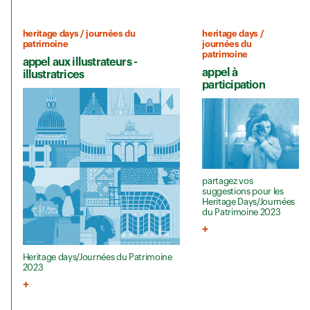
heritage days / journées du
heritage days /
patrimoine
journées du
patrimoine
appel aux illustrateurs -
appel à
illustratrices
participation
partagez vos
suggestions pour les
Heritage Days/Journées
du Patrimoine 2023
Heritage days/Journées du Patrimoine
2023