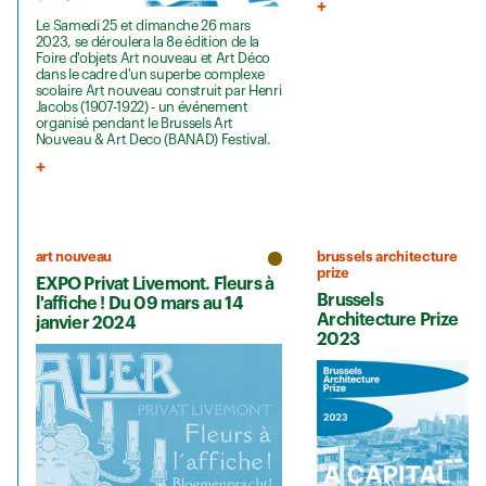
Le Samedi 25 et dimanche 26 mars
2023, se déroulera la 8e édition de la
Foire d'objets Art nouveau et Art Déco
dans le cadre d'un superbe complexe
scolaire Art nouveau construit par Henri
Jacobs (1907-1922) - un événement
organisé pendant le Brussels Art
Nouveau & Art Deco (BANAD) Festival.
art nouveau
brussels architecture
prize
EXPO Privat Livemont. Fleurs à
Brussels
l'affiche ! Du 09 mars au 14
Architecture Prize
janvier 2024
2023