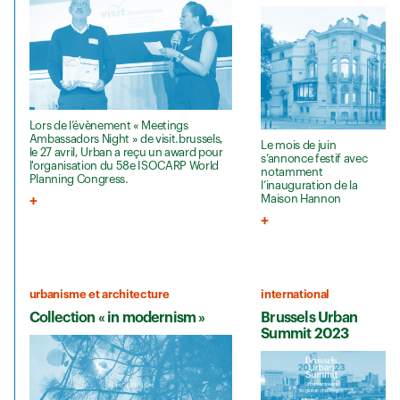
Lors de l’évènement « Meetings
Ambassadors Night » de visit.brussels,
Le mois de juin
le 27 avril, Urban a reçu un award pour
s’annonce festif avec
l'organisation du 58e ISOCARP World
notamment
Planning Congress.
l’inauguration de la
Maison Hannon
urbanisme et architecture
international
Collection « in modernism »
Brussels Urban
Summit 2023