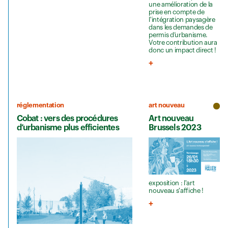
une amélioration de la
prise en compte de
l'intégration paysagère
dans les demandes de
permis d’urbanisme.
Votre contribution aura
donc un impact direct !
réglementation
art nouveau
Cobat : vers des procédures
Art nouveau
d’urbanisme plus efficientes
Brussels 2023
exposition : l'art
nouveau s'affiche !