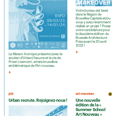
Votre bureau est basé
dans la Région de
Bruxelles-Capitale et/ou
vous y avez récemment
réalisé un projet ? Posez
votre candidature pour
la deuxième édition du
Brussels Architecture
Prize avant le 20 avril
2023 !
La Maison Autrique présente (avec le
soutien d'Urban) l'œuvre et la vie de
Privat Livemont, artiste bruxellois
emblématique de l’Art nouveau.
job
art nouveau
Urban recrute. Rejoignez-nous !
Une nouvelle
édition de la «
Summer School
Art Nouveau »