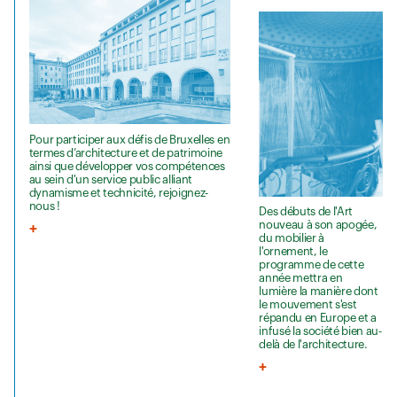
Pour participer aux défis de Bruxelles en
termes d’architecture et de patrimoine
ainsi que développer vos compétences
au sein d'un service public alliant
dynamisme et technicité, rejoignez-
nous !
Des débuts de l'Art
nouveau à son apogée,
du mobilier à
l'ornement, le
programme de cette
année mettra en
lumière la manière dont
le mouvement s'est
répandu en Europe et a
infusé la société bien au-
delà de l'architecture.