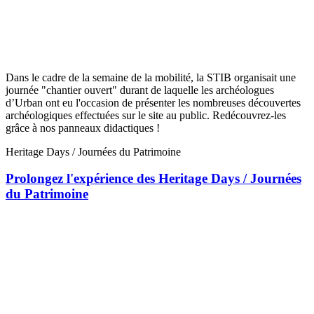
Dans le cadre de la semaine de la mobilité, la STIB organisait une
journée "chantier ouvert" durant de laquelle les archéologues
d’Urban ont eu l'occasion de présenter les nombreuses découvertes
archéologiques effectuées sur le site au public. Redécouvrez-les
grâce à nos panneaux didactiques !
Heritage Days / Journées du Patrimoine
Prolongez l'expérience des Heritage Days / Journées
du Patrimoine