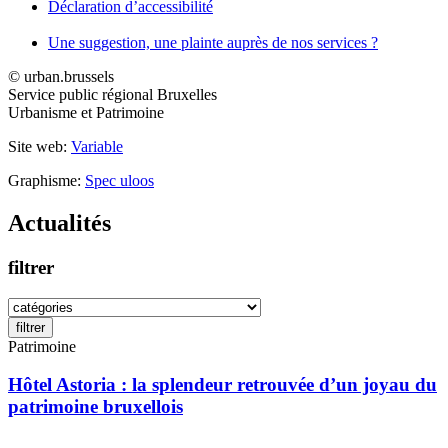
Déclaration d’accessibilité
Une suggestion, une plainte auprès de nos services ?
© urban.brussels
Service public régional Bruxelles
Urbanisme et Patrimoine
Site web:
Variable
Graphisme:
Spec uloos
Actualités
filtrer
filtrer
Patrimoine
Hôtel Astoria : la splendeur retrouvée d’un joyau du
patrimoine bruxellois