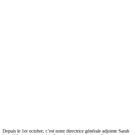
Depuis le 1er octobre, c’est notre directrice générale adjointe Sarah