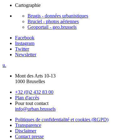
Cartographie
Brugis - données urbanistiques
Bruciel - photos aériennes
Geoportail - geo.brussels
Facebook
Instagram
Twitter
Newsletter
u.
Mont des Arts 10-13
1000 Bruxelles
+32 (0)2 432 83 00
Plan d'accès
Pour tout contact
info@urban.brussels
Politiques de confidentialité et cookies (RGPD)
Transparence
Disclaimer
Contact presse