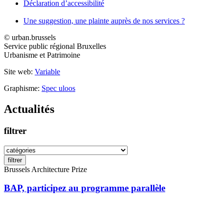
Déclaration d’accessibilité
Une suggestion, une plainte auprès de nos services ?
© urban.brussels
Service public régional Bruxelles
Urbanisme et Patrimoine
Site web:
Variable
Graphisme:
Spec uloos
Actualités
filtrer
filtrer
Brussels Architecture Prize
BAP, participez au programme parallèle