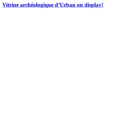
Vitrine archéologique d’Urban on display!