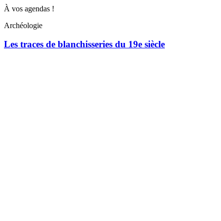
À vos agendas !
Archéologie
Les traces de blanchisseries du 19e siècle