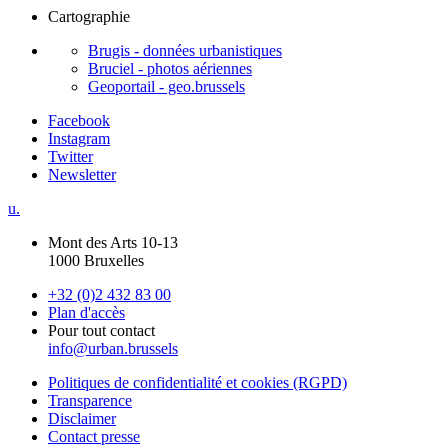
Cartographie
Brugis - données urbanistiques
Bruciel - photos aériennes
Geoportail - geo.brussels
Facebook
Instagram
Twitter
Newsletter
u.
Mont des Arts 10-13
1000 Bruxelles
+32 (0)2 432 83 00
Plan d'accès
Pour tout contact
info@urban.brussels
Politiques de confidentialité et cookies (RGPD)
Transparence
Disclaimer
Contact presse