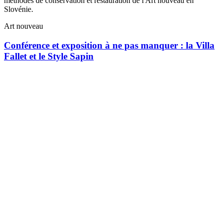
méthodes de conservation et restauration de l'Art nouveau en
Slovénie.
Art nouveau
Conférence et exposition à ne pas manquer : la Villa
Fallet et le Style Sapin