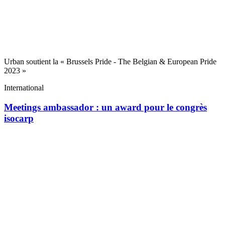
Urban soutient la « Brussels Pride - The Belgian & European Pride
2023 »
International
Meetings ambassador : un award pour le congrès
isocarp