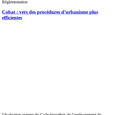
Réglementation
Cobat : vers des procédures d’urbanisme plus
efficientes
l’évaluation externe du Code bruxellois de l’aménagement du