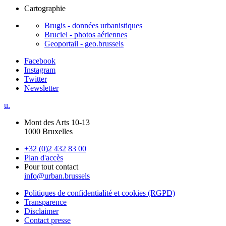
Cartographie
Brugis - données urbanistiques
Bruciel - photos aériennes
Geoportail - geo.brussels
Facebook
Instagram
Twitter
Newsletter
u.
Mont des Arts 10-13
1000 Bruxelles
+32 (0)2 432 83 00
Plan d'accès
Pour tout contact
info@urban.brussels
Politiques de confidentialité et cookies (RGPD)
Transparence
Disclaimer
Contact presse