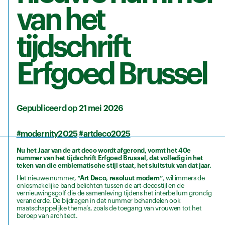
van het
tijdschrift
Erfgoed Brussel
Gepubliceerd op 21 mei 2026
#modernity2025
#artdeco2025
Nu het Jaar van de art deco wordt afgerond, vormt het 40e
nummer van het tijdschrift Erfgoed Brussel, dat volledig in het
teken van die emblematische stijl staat, het sluitstuk van dat jaar.
Het nieuwe nummer,
“Art Deco, resoluut modern”
, wil immers de
onlosmakelijke band belichten tussen de art-decostijl en de
vernieuwingsgolf die de samenleving tijdens het interbellum grondig
veranderde. De bijdragen in dat nummer behandelen ook
maatschappelijke thema’s, zoals de toegang van vrouwen tot het
beroep van architect.