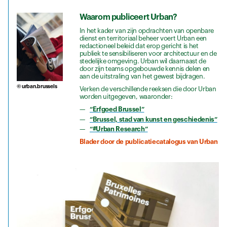
Waarom publiceert Urban?
In het kader van zijn opdrachten van openbare
dienst en territoriaal beheer voert Urban een
redactioneel beleid dat erop gericht is het
publiek te sensibiliseren voor architectuur en de
stedelijke omgeving. Urban wil daarnaast de
door zijn teams opgebouwde kennis delen en
aan de uitstraling van het gewest bijdragen.
© urban.brussels
Verken de verschillende reeksen die door Urban
worden uitgegeven, waaronder:
“Erfgoed Brussel”
“Brussel, stad van kunst en geschiedenis”
“#Urban Research”
Blader door de publicatiecatalogus van Urban