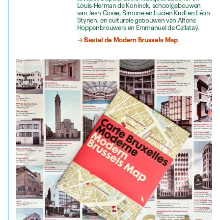
Louis-Herman de Koninck, schoolgebouwen
van Jean Cosse, Simone en Lucien Kroll en Léon
Stynen, en culturele gebouwen van Alfons
Hoppenbrouwers en Emmanuel de Callataÿ.
→ Bestel de Modern Brussels Map