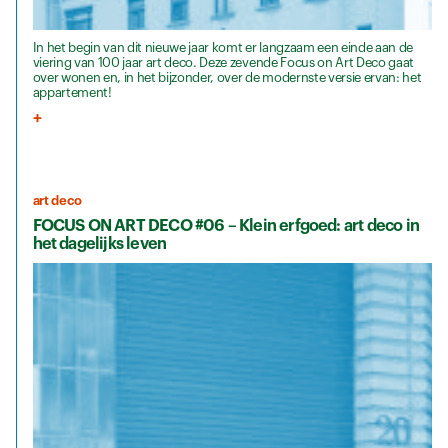
In het begin van dit nieuwe jaar komt er langzaam een einde aan de
viering van 100 jaar art deco. Deze zevende Focus on Art Deco gaat
over wonen en, in het bijzonder, over de modernste versie ervan: het
appartement!
art deco
FOCUS ON ART DECO #06 – Klein erfgoed: art deco in
het dagelijks leven