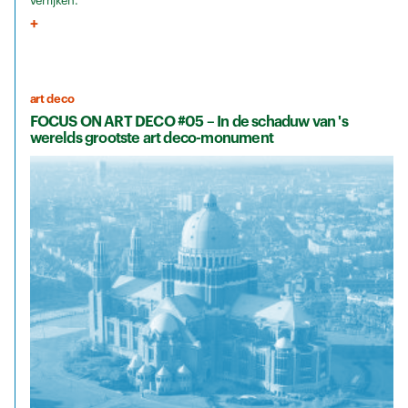
verrijken.
art deco
FOCUS ON ART DECO #05 – In de schaduw van 's
werelds grootste art deco-monument