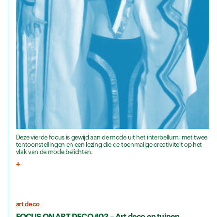
Deze vierde focus is gewijd aan de mode uit het interbellum, met twee
tentoonstellingen en een lezing die de toenmalige creativiteit op het
vlak van de mode belichten.
art deco
FOCUS ON ART DECO #03 – Art deco en tuinen