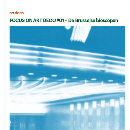
art deco
FOCUS ON ART DECO #01 – De Brusselse bioscopen