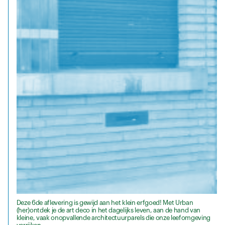
Deze 6de aflevering is gewijd aan het klein erfgoed! Met Urban
(her)ontdek je de art deco in het dagelijks leven, aan de hand van
kleine, vaak onopvallende architectuurparels die onze leefomgeving