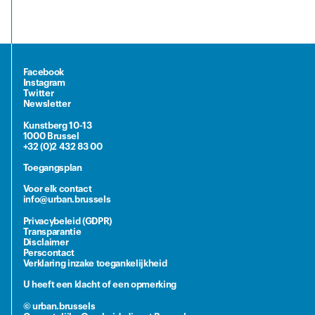
Facebook
Instagram
Twitter
Newsletter
Kunstberg 10-13
1000 Brussel
+32 (0)2 432 83 00
Toegangsplan
Voor elk contact
info@urban.brussels
Privacybeleid (GDPR)
Transparantie
Disclaimer
Perscontact
Verklaring inzake toegankelijkheid
U heeft een klacht of een opmerking
© urban.brussels