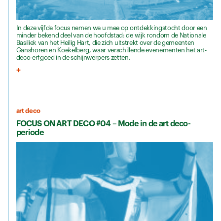
In deze vijfde focus nemen we u mee op ontdekkingstocht door een
minder bekend deel van de hoofdstad: de wijk rondom de Nationale
Basiliek van het Heilig Hart, die zich uitstrekt over de gemeenten
Ganshoren en Koekelberg, waar verschillende evenementen het art-
deco-erfgoed in de schijnwerpers zetten.
art deco
FOCUS ON ART DECO #04 – Mode in de art deco-
periode