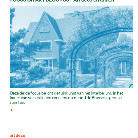
Deze derde focus belicht de tuinkunst van het interbellum, in het
kader van verschillende evenementen rond de Brusselse groene
ruimten.
art deco