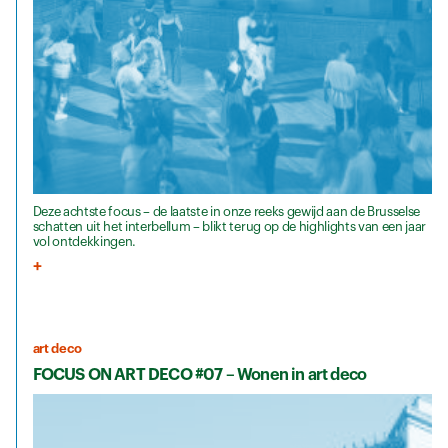
Deze achtste focus – de laatste in onze reeks gewijd aan de Brusselse
schatten uit het interbellum – blikt terug op de highlights van een jaar
vol ontdekkingen.
art deco
FOCUS ON ART DECO #07 – Wonen in art deco