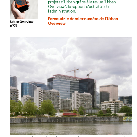
projets d'Urban grâce à la revue "Urban
Overview", le rapport d'activités de
l'administration.
Parcourir le dernier numéro de l'Urban
Urban Overview
Overview
n°05