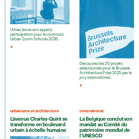
Urban lance son appel à
participation pour le concours
Urban Zoom Schools 2026.
Découvrez les 20 projets
sélectionnés pour le Brussels
Architecture Prize 2025 par le
jury international.
urbanisme et architecture
international
L’avenue Charles-Quint se
La Belgique conclut son
transforme en boulevard
mandat au Comité du
urbain à échelle humaine
patrimoine mondial de
l’UNESCO