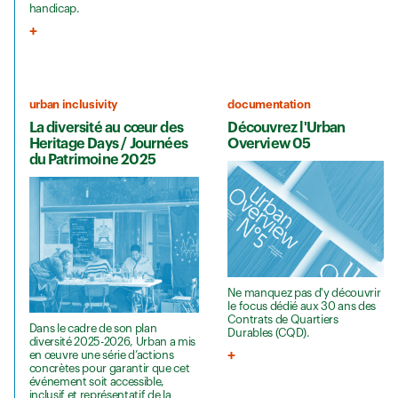
handicap.
urban inclusivity
documentation
La diversité au cœur des
Découvrez l'Urban
Heritage Days / Journées
Overview 05
du Patrimoine 2025
Ne manquez pas d'y découvrir
le focus dédié aux 30 ans des
Contrats de Quartiers
Dans le cadre de son plan
Durables (CQD).
diversité 2025-2026, Urban a mis
en œuvre une série d’actions
concrètes pour garantir que cet
événement soit accessible,
inclusif et représentatif de la