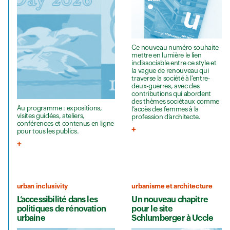
Ce nouveau numéro souhaite
mettre en lumière le lien
indissociable entre ce style et
la vague de renouveau qui
traverse la société à l’entre-
deux-guerres, avec des
contributions qui abordent
des thèmes sociétaux comme
Au programme : expositions,
l’accès des femmes à la
visites guidées, ateliers,
profession d’architecte.
conférences et contenus en ligne
pour tous les publics.
urban inclusivity
urbanisme et architecture
L’accessibilité dans les
Un nouveau chapitre
politiques de rénovation
pour le site
urbaine
Schlumberger à Uccle