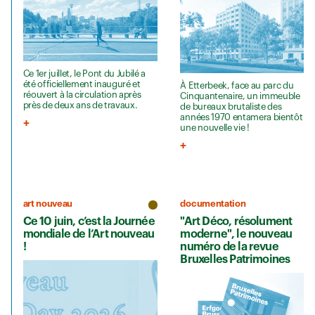
Ce 1er juillet, le Pont du Jubilé a
été officiellement inauguré et
À Etterbeek, face au parc du
réouvert à la circulation après
Cinquantenaire, un immeuble
près de deux ans de travaux.
de bureaux brutaliste des
années 1970 entamera bientôt
une nouvelle vie !
art nouveau
documentation
Ce 10 juin, c’est la Journée
"Art Déco, résolument
mondiale de l’Art nouveau
moderne", le nouveau
!
numéro de la revue
Bruxelles Patrimoines