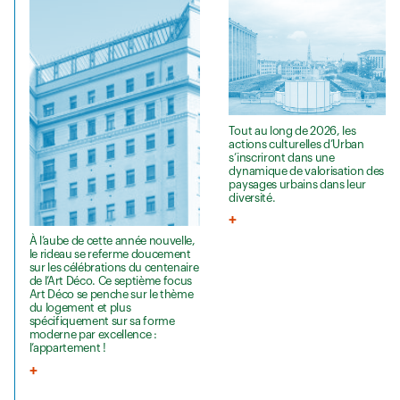
Tout au long de 2026, les
actions culturelles d’Urban
s’inscriront dans une
dynamique de valorisation des
paysages urbains dans leur
diversité.
À l’aube de cette année nouvelle,
le rideau se referme doucement
sur les célébrations du centenaire
de l’Art Déco. Ce septième focus
Art Déco se penche sur le thème
du logement et plus
spécifiquement sur sa forme
moderne par excellence :
l’appartement !