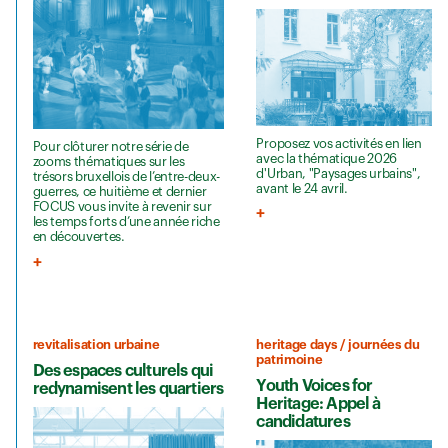
Proposez vos activités en lien
Pour clôturer notre série de
avec la thématique 2026
zooms thématiques sur les
d'Urban, "Paysages urbains",
trésors bruxellois de l’entre-deux-
avant le 24 avril.
guerres, ce huitième et dernier
FOCUS vous invite à revenir sur
les temps forts d’une année riche
en découvertes.
revitalisation urbaine
heritage days / journées du
patrimoine
Des espaces culturels qui
Youth Voices for
redynamisent les quartiers
Heritage: Appel à
candidatures