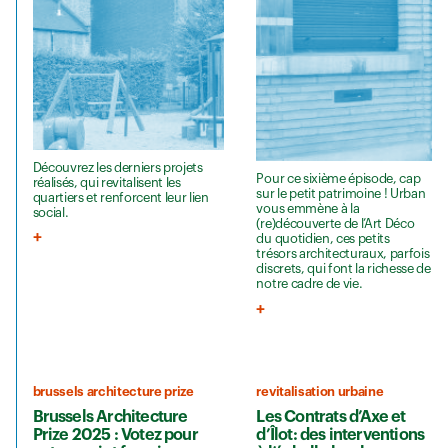
Découvrez les derniers projets
Pour ce sixième épisode, cap
réalisés, qui revitalisent les
sur le petit patrimoine ! Urban
quartiers et renforcent leur lien
vous emmène à la
social.
(re)découverte de l’Art Déco
du quotidien, ces petits
trésors architecturaux, parfois
discrets, qui font la richesse de
notre cadre de vie.
brussels architecture prize
revitalisation urbaine
Brussels Architecture
Les Contrats d’Axe et
Prize 2025 : Votez pour
d’Îlot: des interventions