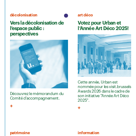
décolonisation
art déco
Vers la décolonisation de
Votez pour Urban et
l’espace public :
l’Année Art Déco 2025!
perspectives
Cette année, Urban est
nommée pour les visit.brussels
Awards 2026 dans le cadre de
Découvrez le mémorandum du
son initiative "Année Art Déco
Comité d’accompagnement.
2025".
patrimoine
information