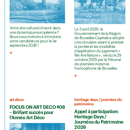
Votre site culturel s’inscrit dans
Le 3 avril 2026, le
une dynamique européenne ?
Gouvernement de la Région
Nous vous invitons à introduire
de Bruxelles-Capitale a adopté
votre candidature pour le 1er
une circulaire visant à préciser
septembre 2026 !
la portée et les modalités
d’application du jugement «
We Are Nature », rendu le 29
octobre 2025 par le Tribunal
de première instance
francophone de Bruxelles.
art déco
heritage days / journées du
patrimoine
FOCUS ON ART DECO #08
Appel à participation:
– Brillant succès pour
Heritage Days /
l’Année Art Déco
Journées du Patrimoine
2026