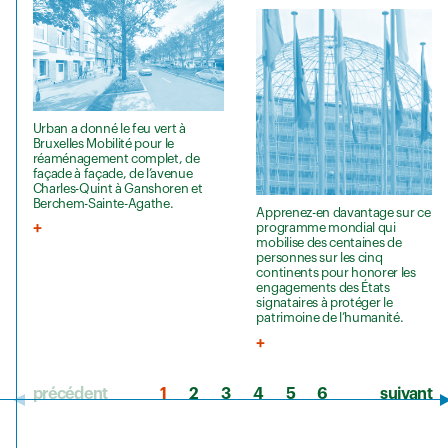
Urban a donné le feu vert à
Bruxelles Mobilité pour le
réaménagement complet, de
façade à façade, de l’avenue
Charles-Quint à Ganshoren et
Berchem-Sainte-Agathe.
Apprenez-en davantage sur ce
programme mondial qui
mobilise des centaines de
personnes sur les cinq
continents pour honorer les
engagements des États
signataires à protéger le
patrimoine de l’humanité.
précédent
1
2
3
4
5
6
suivant