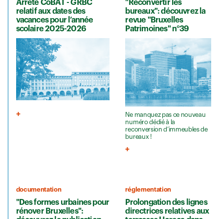
Arrêté CoBAT - GRBC
"Reconvertir les
relatif aux dates des
bureaux": découvrez la
vacances pour l’année
revue "Bruxelles
scolaire 2025-2026
Patrimoines" n°39
Ne manquez pas ce nouveau
numéro dédié à la
reconversion d’immeubles de
bureaux !
documentation
réglementation
"Des formes urbaines pour
Prolongation des lignes
rénover Bruxelles":
directrices relatives aux