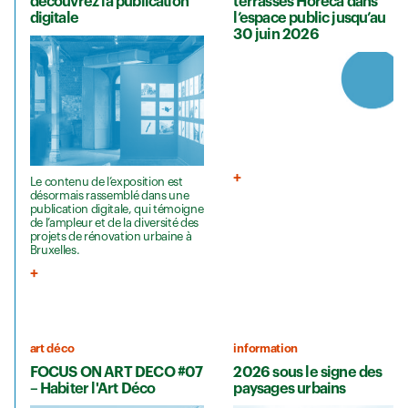
découvrez la publication
terrasses Horeca dans
digitale
l’espace public jusqu’au
30 juin 2026
Le contenu de l’exposition est
désormais rassemblé dans une
publication digitale, qui témoigne
de l’ampleur et de la diversité des
projets de rénovation urbaine à
Bruxelles.
art déco
information
FOCUS ON ART DECO #07
2026 sous le signe des
– Habiter l'Art Déco
paysages urbains