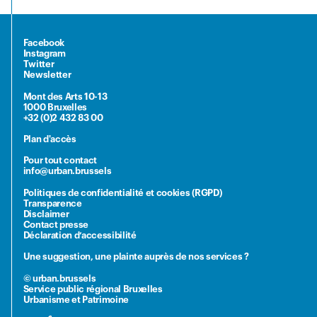
Facebook
Instagram
Twitter
Newsletter
Mont des Arts 10-13
1000 Bruxelles
+32 (0)2 432 83 00
Plan d'accès
Pour tout contact
info@urban.brussels
Politiques de confidentialité et cookies (RGPD)
Transparence
Disclaimer
Contact presse
Déclaration d’accessibilité
Une suggestion, une plainte auprès de nos services ?
© urban.brussels
Service public régional Bruxelles
Urbanisme et Patrimoine