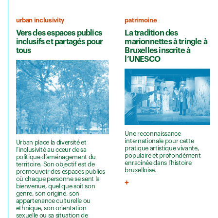
urban inclusivity
patrimoine
Vers des espaces publics
La tradition des
inclusifs et partagés pour
marionnettes à tringle à
tous
Bruxelles inscrite à
l’UNESCO
Une reconnaissance
internationale pour cette
Urban place la diversité et
pratique artistique vivante,
l’inclusivité au cœur de sa
populaire et profondément
politique d’aménagement du
enracinée dans l’histoire
territoire. Son objectif est de
bruxelloise.
promouvoir des espaces publics
où chaque personne se sent la
bienvenue, quel que soit son
genre, son origine, son
appartenance culturelle ou
ethnique, son orientation
sexuelle ou sa situation de