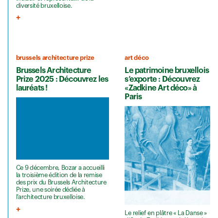
diversité bruxelloise.
brussels architecture prize
art déco
Brussels Architecture
Le patrimoine bruxellois
Prize 2025 : Découvrez les
s’exporte : Découvrez
lauréats !
«Zadkine Art déco» à
Paris
Ce 9 décembre, Bozar a accueilli
la troisième édition de la remise
des prix du Brussels Architecture
Prize, une soirée dédiée à
l’architecture bruxelloise.
Le relief en plâtre « La Danse »