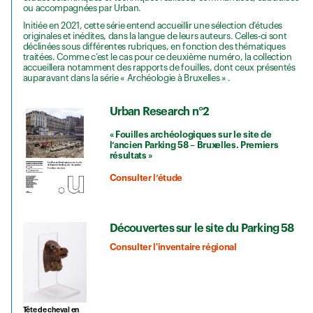
ou accompagnées par Urban.
Initiée en 2021, cette série entend accueillir une sélection d’études
originales et inédites, dans la langue de leurs auteurs. Celles-ci sont
déclinées sous différentes rubriques, en fonction des thématiques
traitées. Comme c’est le cas pour ce deuxième numéro, la collection
accueillera notamment des rapports de fouilles, dont ceux présentés
auparavant dans la série « Archéologie à Bruxelles » .
Urban Research n°2
« Fouilles archéologiques sur le site de
l’ancien Parking 58 – Bruxelles. Premiers
résultats »
Consulter l’étude
Découvertes sur le site du Parking 58
Consulter l'inventaire régional
Tête de cheval en