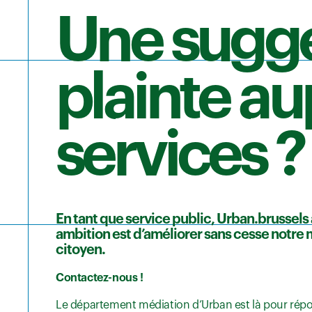
Une sugge
plainte au
services ?
En tant que service public, Urban.brussels
ambition est d’améliorer sans cesse notre m
citoyen.
Contactez-nous !
Le département médiation d’Urban est là pour répo