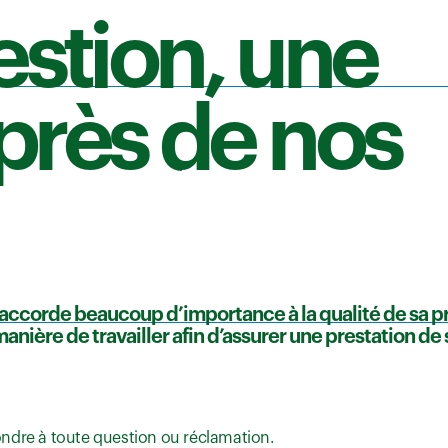
stion, une
près de nos
 accorde beaucoup d’importance à la qualité de sa p
anière de travailler afin d’assurer une prestation de
ndre à toute question ou réclamation.