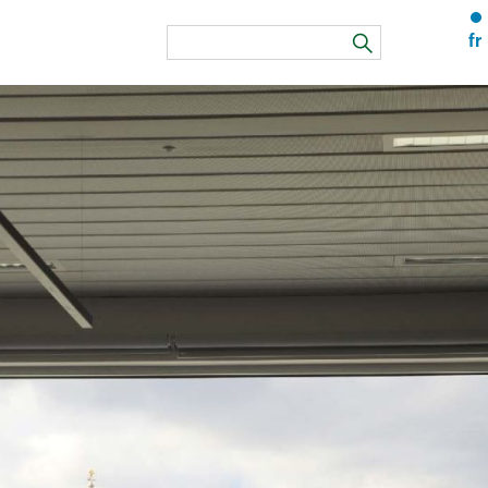
fr
rechercher