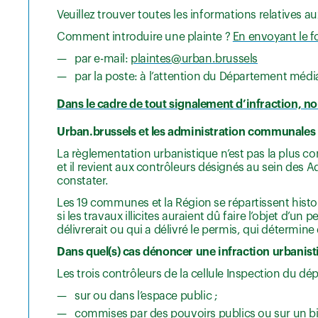
Veuillez trouver toutes les informations relatives 
Comment introduire une plainte ?
En envoyant le f
par e-mail:
plaintes@urban.brussels
par la poste: à l’attention du Département médi
Dans le cadre de tout signalement d’infraction, 
Urban.brussels et les administration communales c
La règlementation urbanistique n’est pas la plus c
et il revient aux contrôleurs désignés au sein des 
constater.
Les 19 communes et la Région se répartissent histo
si les travaux illicites auraient dû faire l’objet d’u
délivrerait ou qui a délivré le permis, qui détermine
Dans quel(s) cas dénoncer une infraction urbanist
Les trois contrôleurs de la cellule Inspection du dé
sur ou dans l’espace public ;
commises par des pouvoirs publics ou sur un bi