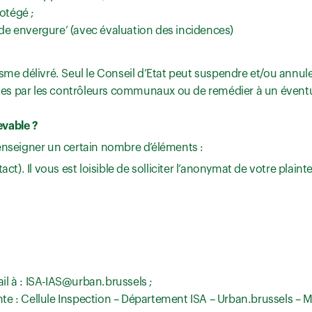
otégé ;
nde envergure’ (avec évaluation des incidences)
me délivré. Seul le Conseil d’Etat peut suspendre et/ou annule
ites par les contrôleurs communaux ou de remédier à un évent
evable ?
enseigner un certain nombre d’éléments :
). Il vous est loisible de solliciter l’anonymat de votre plainte
ail à : ISA-IAS@urban.brussels ;
nte : Cellule Inspection – Département ISA – Urban.brussels – M