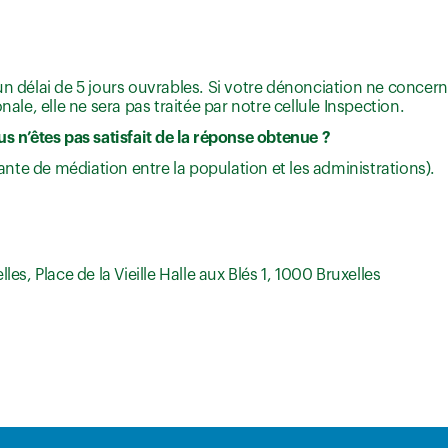
 délai de 5 jours ouvrables. Si votre dénonciation ne concern
le, elle ne sera pas traitée par notre cellule Inspection.
s n’êtes pas satisfait de la réponse obtenue ?
te de médiation entre la population et les administrations).
s, Place de la Vieille Halle aux Blés 1, 1000 Bruxelles