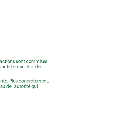
fractions sont commises
r le terrain et de les
rante. Plus concrètement,
au de l’autorité qui