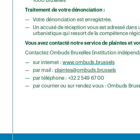
1000 Bruxelles
Traitement de votre dénonciation :
Votre dénonciation est enregistrée.
Un accusé de réception vous est adressé dans un
urbanistique qui ressort de la compétence régiona
Vous avez contacté notre service de plaintes et vou
Contactez Ombuds Bruxelles (institution indépendan
sur internet :
www.ombuds.brussels
par mail :
plaintes@ombuds.brussels
par téléphone : +32 2 549 67 00
par courrier ou sur rendez-vous : Ombuds Bruxelle