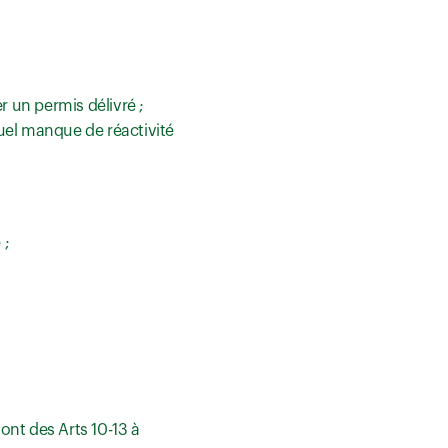
r un permis délivré ;
uel manque de réactivité
 ;
ont des Arts 10-13 à