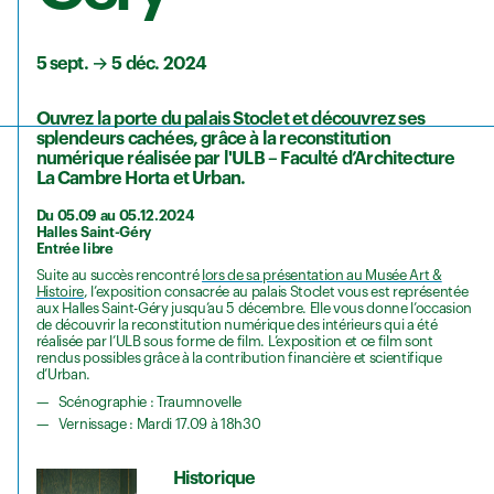
5 sept.
→
5 déc. 2024
Ouvrez la porte du palais Stoclet et découvrez ses
splendeurs cachées, grâce à la reconstitution
numérique réalisée par l'ULB – Faculté d’Architecture
La Cambre Horta et Urban.
Du 05.09 au 05.12.2024
Halles Saint-Géry
Entrée libre
Suite au succès rencontré
lors de sa présentation au Musée Art &
Histoire
, l’exposition consacrée au palais Stoclet vous est représentée
aux Halles Saint-Géry jusqu’au 5 décembre. Elle vous donne l’occasion
de découvrir la reconstitution numérique des intérieurs qui a été
réalisée par l’ULB sous forme de film. L’exposition et ce film sont
rendus possibles grâce à la contribution financière et scientifique
d’Urban.
Scénographie : Traumnovelle
Vernissage : Mardi 17.09 à 18h30
Historique