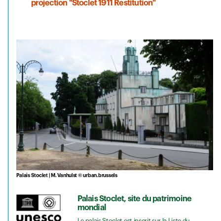
projection "Stoclet 1911 Restitution"
Palais Stoclet | M. Vanhulst © urban.brussels
Palais Stoclet, site du patrimoine
mondial
Le palais Stoclet est inscrit sur la Liste du