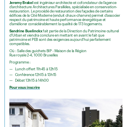
Jeremy Brakel
est ingénieur-architecte et cofondateur de l’agence
d’architecture Architectures Parallèles, spécialisée en conservation-
restauration. Le procédé de restauration des façades de certains
édifices de la Cité Moderne (enduit chaux-chanvre) permet d’associer
respect du patrimoine et haute performance énergétique et
d’améliorer considérablement la qualité de 173 logements.
Sandrine Buelinckx
fait partie de la Direction du Patrimoine culturel
d’Urban et viendra conclure en mettant en avant le fait que
patrimoine et PEB sont des exigences aujourd’hui parfaitement
compatibles.
Où : Salle des guichets BIP - Maison de la Région
Rue royale 2-4, 1000 Bruxelles
Programme :
Lunch offert 11h45 à 12h15
Conférence 12h15 à 13h15
Débat 13h15 à 14h00
Pour vous inscrire