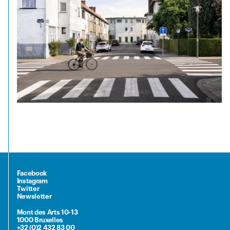
Facebook
Instagram
Twitter
Newsletter
Mont des Arts 10-13
1000 Bruxelles
+32 (0)2 432 83 00