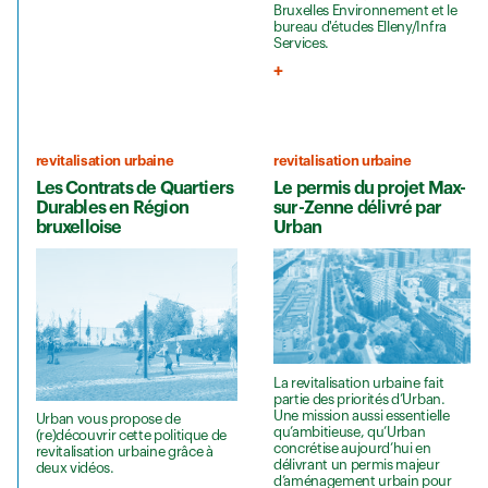
Bruxelles Environnement et le
bureau d'études Elleny/Infra
Services.
revitalisation urbaine
revitalisation urbaine
Les Contrats de Quartiers
Le permis du projet Max-
Durables en Région
sur-Zenne délivré par
bruxelloise
Urban
La revitalisation urbaine fait
partie des priorités d’Urban.
Une mission aussi essentielle
Urban vous propose de
qu’ambitieuse, qu’Urban
(re)découvrir cette politique de
concrétise aujourd’hui en
revitalisation urbaine grâce à
délivrant un permis majeur
deux vidéos.
d’aménagement urbain pour