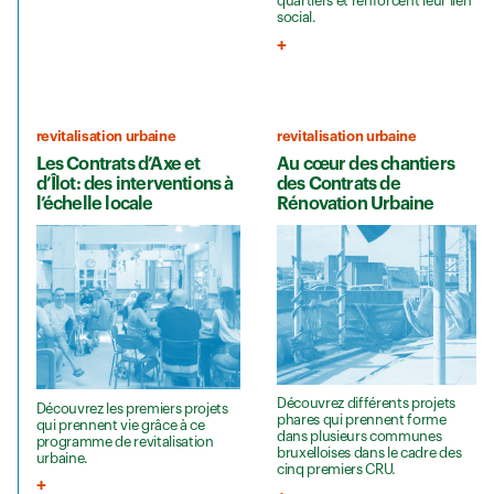
quartiers et renforcent leur lien
social.
revitalisation urbaine
revitalisation urbaine
Les Contrats d’Axe et
Au cœur des chantiers
d’Îlot: des interventions à
des Contrats de
l’échelle locale
Rénovation Urbaine
Découvrez différents projets
Découvrez les premiers projets
phares qui prennent forme
qui prennent vie grâce à ce
dans plusieurs communes
programme de revitalisation
bruxelloises dans le cadre des
urbaine.
cinq premiers CRU.