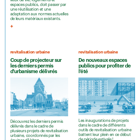
espaces publics, doit passer par
une réutilisation et une
adaptation aux normes actuelles
de leurs matériaux existants.
revitalisation urbaine
revitalisation urbaine
Coup de projecteur sur
De nouveaux espaces
les derniers permis
publics pour profiter de
d'urbanisme délivrés
l’été
Les inaugurations de projets
Découvrez les derniers permis
dans le cadre de différents
délivrés dans le cadre de
outils de revitalisation urbaine
plusieurs projets de revitalisation
battent leur plein en ce début
urbaine, coordonnés par les
de période estivale !