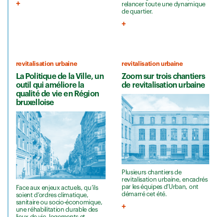
relancer toute une dynamique
de quartier.
revitalisation urbaine
revitalisation urbaine
La Politique de la Ville, un
Zoom sur trois chantiers
outil qui améliore la
de revitalisation urbaine
qualité de vie en Région
bruxelloise
Plusieurs chantiers de
revitalisation urbaine, encadrés
par les équipes d’Urban, ont
Face aux enjeux actuels, qu’ils
démarré cet été.
soient d’ordres climatique,
sanitaire ou socio-économique,
une réhabilitation durable des
lieux de vie, logements et