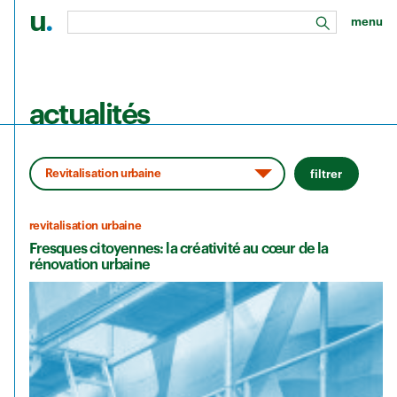
u
.
menu
rechercher
Aller au contenu principal
actualités
filtrer
revitalisation urbaine
Fresques citoyennes: la créativité au cœur de la
rénovation urbaine