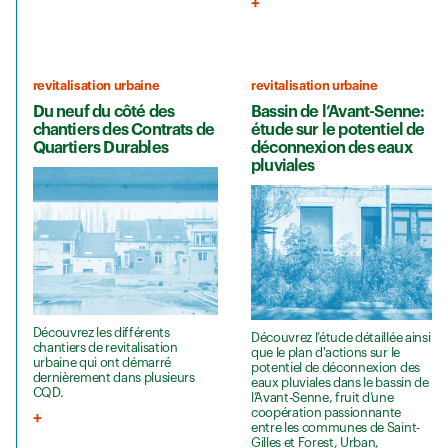
revitalisation urbaine
revitalisation urbaine
Du neuf du côté des
Bassin de l’Avant-Senne:
chantiers des Contrats de
étude sur le potentiel de
Quartiers Durables
déconnexion des eaux
pluviales
Découvrez les différents
Découvrez l’étude détaillée ainsi
chantiers de revitalisation
que le plan d'actions sur le
urbaine qui ont démarré
potentiel de déconnexion des
dernièrement dans plusieurs
eaux pluviales dans le bassin de
CQD.
l’Avant-Senne, fruit d’une
coopération passionnante
entre les communes de Saint-
Gilles et Forest, Urban,