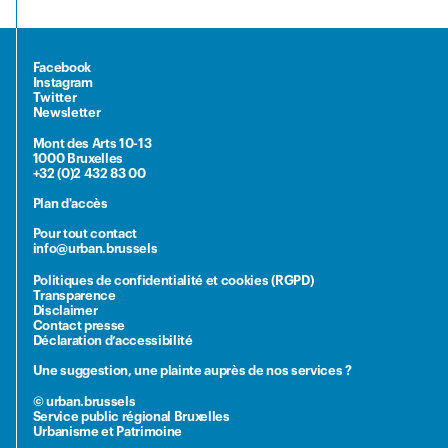
Facebook
Instagram
Twitter
Newsletter
Mont des Arts 10-13
1000 Bruxelles
+32 (0)2 432 83 00
Plan d'accès
Pour tout contact
info@urban.brussels
Politiques de confidentialité et cookies (RGPD)
Transparence
Disclaimer
Contact presse
Déclaration d’accessibilité
Une suggestion, une plainte auprès de nos services ?
© urban.brussels
Service public régional Bruxelles
Urbanisme et Patrimoine