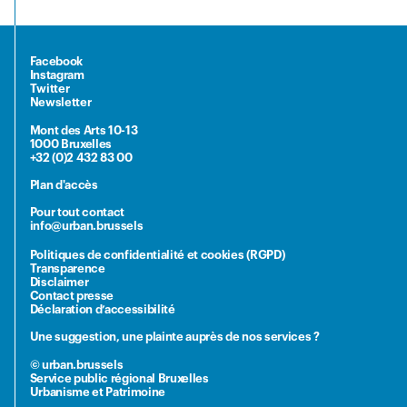
Facebook
Instagram
Twitter
Newsletter
Mont des Arts 10-13
1000 Bruxelles
+32 (0)2 432 83 00
Plan d'accès
Pour tout contact
info@urban.brussels
Politiques de confidentialité et cookies (RGPD)
Transparence
Disclaimer
Contact presse
Déclaration d’accessibilité
Une suggestion, une plainte auprès de nos services ?
© urban.brussels
Service public régional Bruxelles
Urbanisme et Patrimoine