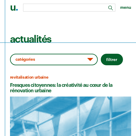
u
.
menu
rechercher
Aller au contenu principal
actualités
filtrer
revitalisation urbaine
Fresques citoyennes: la créativité au cœur de la
rénovation urbaine