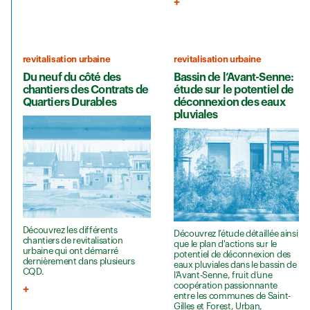
revitalisation urbaine
revitalisation urbaine
Du neuf du côté des
Bassin de l’Avant-Senne:
chantiers des Contrats de
étude sur le potentiel de
Quartiers Durables
déconnexion des eaux
pluviales
Découvrez les différents
Découvrez l’étude détaillée ainsi
chantiers de revitalisation
que le plan d'actions sur le
urbaine qui ont démarré
potentiel de déconnexion des
dernièrement dans plusieurs
eaux pluviales dans le bassin de
CQD.
l’Avant-Senne, fruit d’une
coopération passionnante
entre les communes de Saint-
Gilles et Forest, Urban,