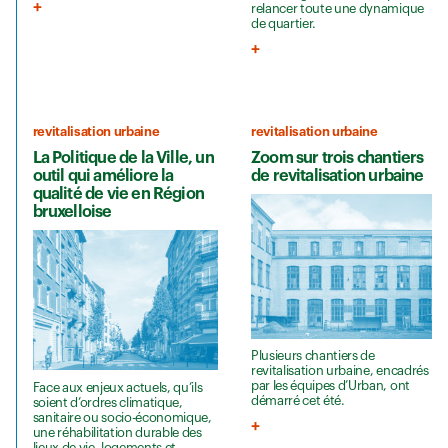
relancer toute une dynamique
de quartier.
revitalisation urbaine
revitalisation urbaine
La Politique de la Ville, un
Zoom sur trois chantiers
outil qui améliore la
de revitalisation urbaine
qualité de vie en Région
bruxelloise
Plusieurs chantiers de
revitalisation urbaine, encadrés
par les équipes d’Urban, ont
Face aux enjeux actuels, qu’ils
démarré cet été.
soient d’ordres climatique,
sanitaire ou socio-économique,
une réhabilitation durable des
lieux de vie, logements et