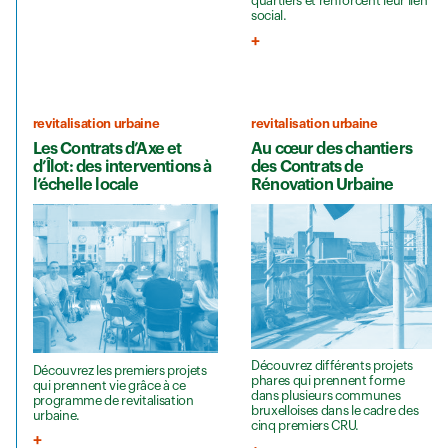
quartiers et renforcent leur lien
social.
revitalisation urbaine
revitalisation urbaine
Les Contrats d’Axe et
Au cœur des chantiers
d’Îlot: des interventions à
des Contrats de
l’échelle locale
Rénovation Urbaine
Découvrez différents projets
Découvrez les premiers projets
phares qui prennent forme
qui prennent vie grâce à ce
dans plusieurs communes
programme de revitalisation
bruxelloises dans le cadre des
urbaine.
cinq premiers CRU.