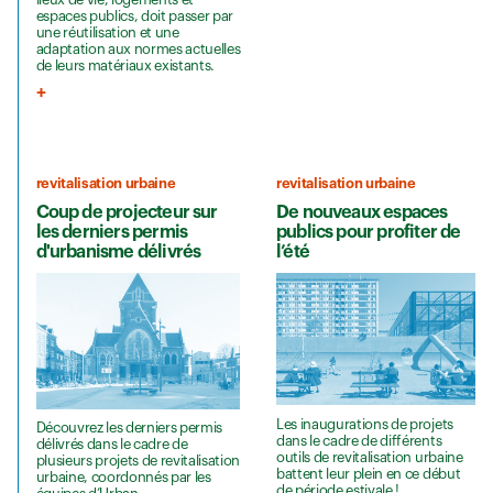
espaces publics, doit passer par
une réutilisation et une
adaptation aux normes actuelles
de leurs matériaux existants.
revitalisation urbaine
revitalisation urbaine
Coup de projecteur sur
De nouveaux espaces
les derniers permis
publics pour profiter de
d'urbanisme délivrés
l’été
Les inaugurations de projets
Découvrez les derniers permis
dans le cadre de différents
délivrés dans le cadre de
outils de revitalisation urbaine
plusieurs projets de revitalisation
battent leur plein en ce début
urbaine, coordonnés par les
de période estivale !