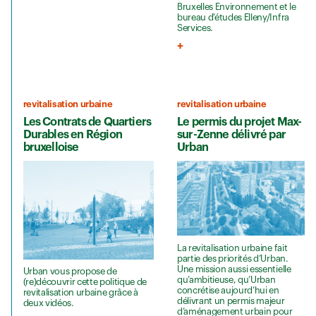
Bruxelles Environnement et le
bureau d'études Elleny/Infra
Services.
revitalisation urbaine
revitalisation urbaine
Les Contrats de Quartiers
Le permis du projet Max-
Durables en Région
sur-Zenne délivré par
bruxelloise
Urban
La revitalisation urbaine fait
partie des priorités d’Urban.
Une mission aussi essentielle
Urban vous propose de
qu’ambitieuse, qu’Urban
(re)découvrir cette politique de
concrétise aujourd’hui en
revitalisation urbaine grâce à
délivrant un permis majeur
deux vidéos.
d’aménagement urbain pour