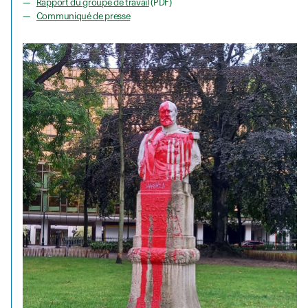
Rapport du groupe de travail
(PDF)
Communiqué de presse