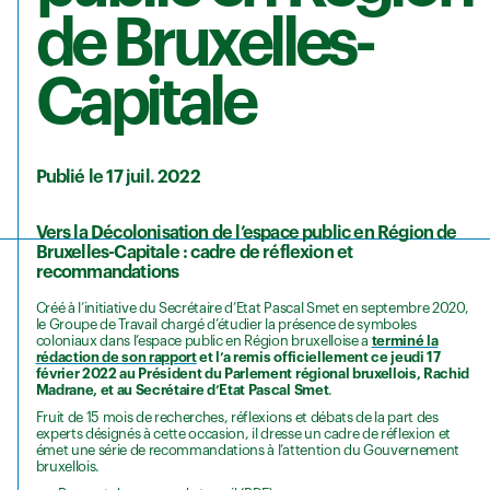
de Bruxelles-
Capitale
Publié le 17 juil. 2022
Vers la Décolonisation de l’espace public en Région de
Bruxelles-Capitale : cadre de réflexion et
recommandations
Créé à l’initiative du Secrétaire d’Etat Pascal Smet en septembre 2020,
le Groupe de Travail chargé d’étudier la présence de symboles
coloniaux dans l’espace public en Région bruxelloise a
terminé la
rédaction de son rapport
et l’a remis officiellement ce jeudi 17
février 2022 au Président du Parlement régional bruxellois, Rachid
Madrane, et au Secrétaire d’Etat Pascal Smet
.
Fruit de 15 mois de recherches, réflexions et débats de la part des
experts désignés à cette occasion, il dresse un cadre de réflexion et
émet une série de recommandations à l’attention du Gouvernement
bruxellois.