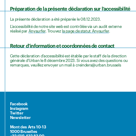
Préparation de la présente déclaration sur l’accessibilité
La présente déclaration a été préparée le 08.12.2023.
L’accessibilité de notre site web est contrôlée via un audit externe
réalisé par
Anysurfer
. Trouvez
la page de statut Anysurfer
.
Retour d’information et coordonnées de contact
Cette déclaration d’accessibilité est établie par le staff de la direction
générale d'Urban le 8 décembre 2023. Si vous avez des questions ou
remarques, veuillez envoyer un mail à creinders@urban.brussels
Facebook
Instagram
Twitter
Newsletter
Mont des Arts 10-13
1000 Bruxelles