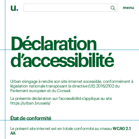
u
.
menu
rechercher
Aller au contenu principal
Déclaration
d’accessibilité
Urban s’engage à rendre son site internet accessible, conformément à
législation nationale transposant la directive (UE) 2016/2102 du
Parlement européen et du Conseil.
La présente déclaration sur l’accessibilité s’applique au site
https://urban.brussels/
État de conformité
Le présent site internet est en totale conformité au niveau
WCAG 2.1
AA