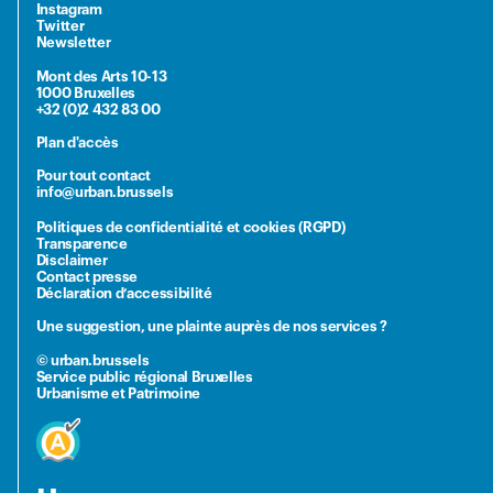
Instagram
Twitter
Newsletter
Mont des Arts 10-13
1000 Bruxelles
+32 (0)2 432 83 00
Plan d'accès
Pour tout contact
info@urban.brussels
Politiques de confidentialité et cookies (RGPD)
Transparence
Disclaimer
Contact presse
Déclaration d’accessibilité
Une suggestion, une plainte auprès de nos services ?
© urban.brussels
Service public régional Bruxelles
Urbanisme et Patrimoine