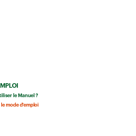
EMPLOI
liser le Manuel ?
 le mode d'emploi