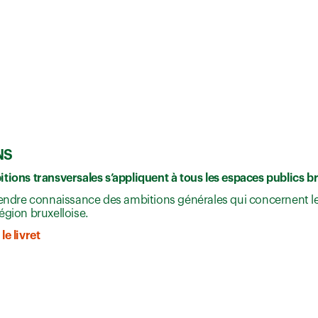
NS
tions transversales s’appliquent à tous les espaces publics br
rendre connaissance des ambitions générales qui concernent le
égion bruxelloise.
le livret