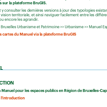
s sur la plateforme BruGIS.
y consulter les dernières versions à jour des typologies existan
vision territoriale, et ainsi naviguer facilement entre les différe
u encore les agrandir.
 Bruxelles Urbanisme et Patrimoine >> Urbanisme >> Manuel Es
s cartes du Manuel via la plateforme BruGIS
EL
CTION
 Manuel pour les espaces publics en Région de Bruxelles-Capi
l'introduction