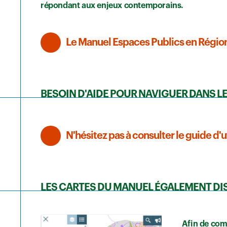
répondant aux enjeux contemporains.
Le Manuel Espaces Publics en Région
BESOIN D'AIDE POUR NAVIGUER DANS L
N'hésitez pas à consulter le guide d'u
LES CARTES DU MANUEL ÉGALEMENT DI
Afin de comp