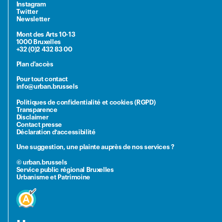
Instagram
Twitter
Newsletter
Mont des Arts 10-13
1000 Bruxelles
+32 (0)2 432 83 00
Plan d'accès
Pour tout contact
info@urban.brussels
Politiques de confidentialité et cookies (RGPD)
Transparence
Disclaimer
Contact presse
Déclaration d’accessibilité
Une suggestion, une plainte auprès de nos services ?
© urban.brussels
Service public régional Bruxelles
Urbanisme et Patrimoine