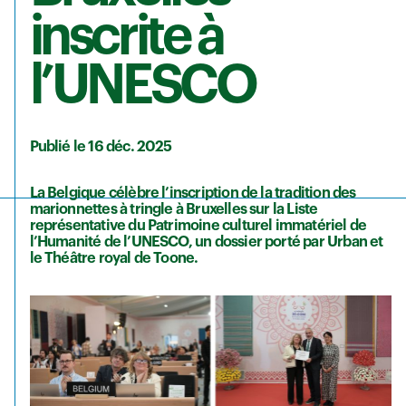
inscrite à
l’UNESCO
Publié le 16 déc. 2025
La Belgique célèbre l’inscription de
la tradition des
marionnettes à tringle à Bruxelles sur la Liste
représentative du Patrimoine culturel immatériel de
l’Humanité
de l’UNESCO
, un dossier porté par Urban et
le
Théâtre royal de Toone
.