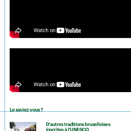
Le saviez-vous ?
D'autres traditions bruxelloises
inscrites à l'UNESCO