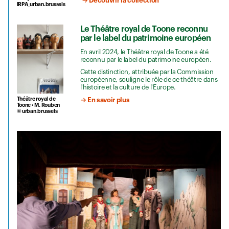
→ Découvrir la collection
IRPA_urban.brussels
Le Théâtre royal de Toone reconnu
par le label du patrimoine européen
En avril 2024, le Théâtre royal de Toone a été
reconnu par le label du patrimoine européen.
Cette distinction, attribuée par la Commission
européenne, souligne le rôle de ce théâtre dans
l'histoire et la culture de l'Europe.
Théâtre royal de
→ En savoir plus
Toone • M. Rouben
© urban.brussels