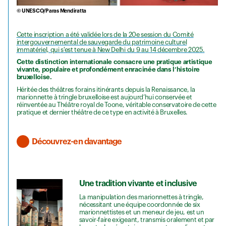
© UNESCO/Paras Mendiratta
Cette inscription a été validée lors de la 20e session du Comité
intergouvernemental de sauvegarde du patrimoine culturel
immatériel, qui s'est tenue à New Delhi du 9 au 14 décembre 2025.
Cette distinction internationale consacre une pratique artistique
vivante, populaire et profondément enracinée dans l’histoire
bruxelloise.
Héritée des théâtres forains itinérants depuis la Renaissance, la
marionnette à tringle bruxelloise est aujourd’hui conservée et
réinventée au Théâtre royal de Toone, véritable conservatoire de cette
pratique et dernier théâtre de ce type en activité à Bruxelles.
Découvrez-en davantage
Une tradition vivante et inclusive
La manipulation des marionnettes à tringle,
nécessitant une équipe coordonnée de six
marionnettistes et un meneur de jeu, est un
savoir-faire exigeant, transmis oralement et par