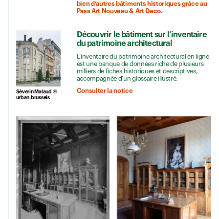
bien d’autres bâtiments historiques grâce au
Pass Art Nouveau & Art Deco.
Découvrir le bâtiment sur l’inventaire
du patrimoine architectural
L’inventaire du patrimoine architectural en ligne
est une banque de données riche de plusieurs
milliers de fiches historiques et descriptives,
accompagnée d'un glossaire illustré.
Consulter la notice
Séverin Malaud ©
urban.brussels