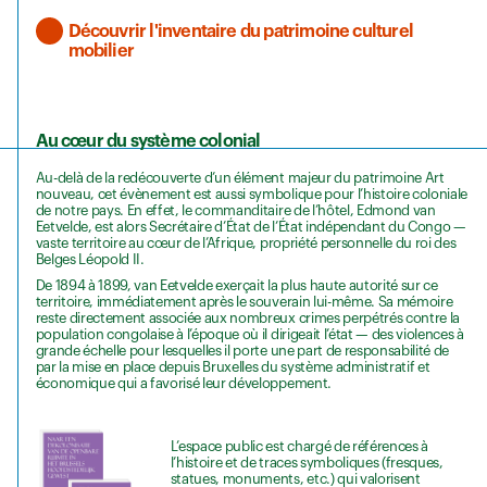
Découvrir l'inventaire du patrimoine culturel
mobilier
Au cœur du système colonial
Au-delà de la redécouverte d’un élément majeur du patrimoine Art
nouveau, cet évènement est aussi symbolique pour l’histoire coloniale
de notre pays. En effet, le commanditaire de l’hôtel, Edmond van
Eetvelde, est alors Secrétaire d’État de l’État indépendant du Congo —
vaste territoire au cœur de l’Afrique, propriété personnelle du roi des
Belges Léopold II.
De 1894 à 1899, van Eetvelde exerçait la plus haute autorité sur ce
territoire, immédiatement après le souverain lui-même. Sa mémoire
reste directement associée aux nombreux crimes perpétrés contre la
population congolaise à l’époque où il dirigeait l’état — des violences à
grande échelle pour lesquelles il porte une part de responsabilité de
par la mise en place depuis Bruxelles du système administratif et
économique qui a favorisé leur développement.
L’espace public est chargé de références à
l’histoire et de traces symboliques (fresques,
statues, monuments, etc.) qui valorisent