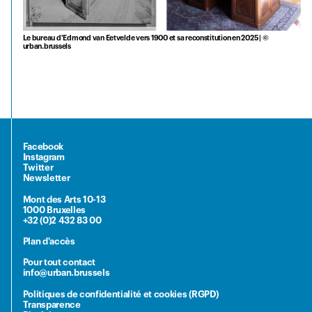
Le bureau d'Edmond van Eetvelde vers 1900 et sa reconstitution en 2025 | ©
urban.brussels
Facebook
Instagram
Twitter
Newsletter
Mont des Arts 10-13
1000 Bruxelles
+32 (0)2 432 83 00
Plan d'accès
Pour tout contact
info@urban.brussels
Politiques de confidentialité et cookies (RGPD)
Transparence