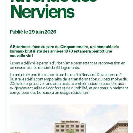
Nerviens
Publié le 29 juin 2026
À Etterbeek, face au parc du Cinquantenaire, un immeuble de
bureaux brutaliste des années 1970 entamera bientôt une
nouvelle vie !
Urban a délivré le permis d’urbanisme permettant sa reconversion en
un ensemble résidentiel de 83 logements.
Le projet «Monolithe», porté par la société Nerviens Development
*
,
illustre les défis contemporains de la transformation du patrimoine du
20e siècle : préserver une architecture emblématique, répondre aux
exigences actuelles de confort et de durabilité, et adapter un bâtiment
conçu pour des bureaux à un usage résidentiel.