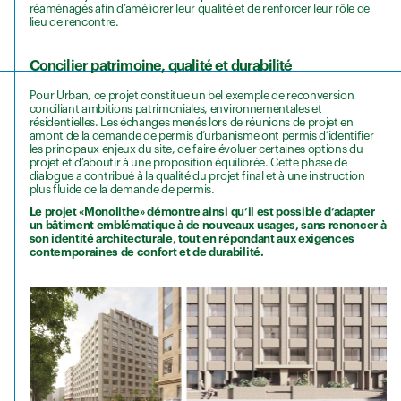
réaménagés afin d’améliorer leur qualité et de renforcer leur rôle de
lieu de rencontre.
Concilier patrimoine, qualité et durabilité
Pour Urban, ce projet constitue un bel exemple de reconversion
conciliant ambitions patrimoniales, environnementales et
résidentielles. Les échanges menés lors de réunions de projet en
amont de la demande de permis d’urbanisme ont permis d’identifier
les principaux enjeux du site, de faire évoluer certaines options du
projet et d’aboutir à une proposition équilibrée. Cette phase de
dialogue a contribué à la qualité du projet final et à une instruction
plus fluide de la demande de permis.
Le projet «Monolithe»
démontre ainsi qu’il est possible d’adapter
un bâtiment emblématique à de nouveaux usages, sans renoncer à
son identité architecturale, tout en répondant aux exigences
contemporaines de confort et de durabilité.