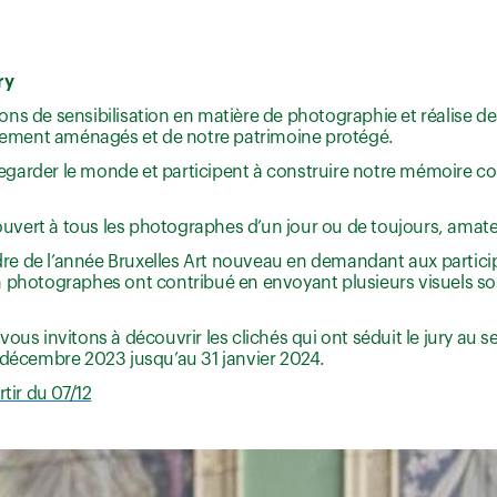
ry
ns de sensibilisation en matière de photographie et réalise d
ellement aménagés et de notre patrimoine protégé.
egarder le monde et participent à construire notre mémoire
vert à tous les photographes d’un jour ou de toujours, amate
cadre de l’année Bruxelles Art nouveau en demandant aux partic
 photographes ont contribué en envoyant plusieurs visuels sou
us invitons à découvrir les clichés qui ont séduit le jury au s
 décembre 2023 jusqu’au 31 janvier 2024.
tir du 07/12