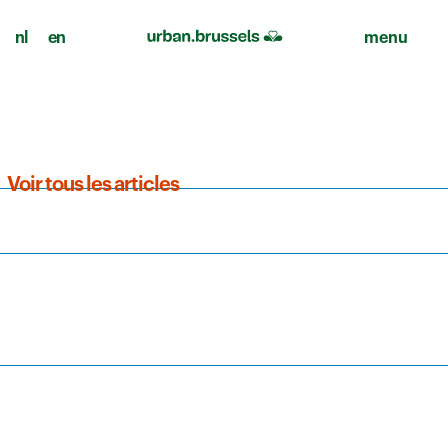
nl
en
menu
Voir tous les articles