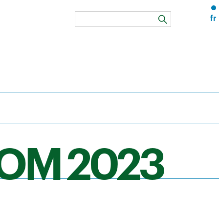
fr
rechercher
OOM 2023