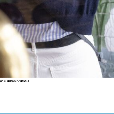
at © urban.brussels