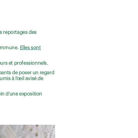
es reportages des
 commune.
Elles sont
urs et professionnels.
ipants de poser un regard
mis à l’œil avisé de
ein d’une exposition