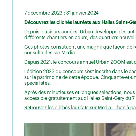
7 décembre 2023 : 31 janvier 2024
Découvrez les clichés lauréats aux Halles Saint-Gé
Depuis plusieurs années, Urban développe des actio
différents chantiers en cours, des quartiers nouv
Ces photos constituent une magnifique façon de r
consultables sur Media.
Depuis 2021, le concours annuel Urban ZOOM est ou
L’édition 2023 du concours s’est inscrite dans le 
sur le patrimoine de cette époque. Cinquante-et-un
spécialistes.
Après des minutieuses et longues sélections, nous vo
accessible gratuitement aux Halles Saint-Géry du 7
Retrouvez les clichés lauréats sur Media Urban à par