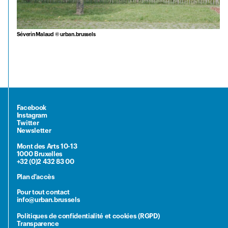
Séverin Malaud © urban.brussels
Facebook
Instagram
Twitter
Newsletter
Mont des Arts 10-13
1000 Bruxelles
+32 (0)2 432 83 00
Plan d'accès
Pour tout contact
info@urban.brussels
Politiques de confidentialité et cookies (RGPD)
Transparence