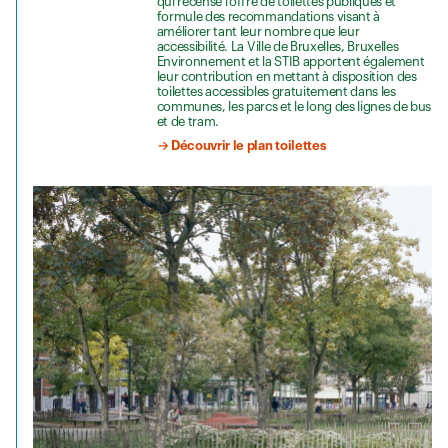
qui recense l'offre de toilettes publiques et
formule des recommandations visant à
améliorer tant leur nombre que leur
accessibilité. La Ville de Bruxelles, Bruxelles
Environnement et la STIB apportent également
leur contribution en mettant à disposition des
toilettes accessibles gratuitement dans les
communes, les parcs et le long des lignes de bus
et de tram.
→ Découvrir le plan toilettes