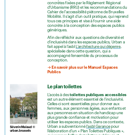
concrètes fixées par le Règlement Régional
d'Urbanisme (RRU) et les recommandations du
Cahier de l'accessibilité piétonne de Bruxelles
Mobilité. Il s’agit d’un outil pratique, qui reprend
tous ces principes et vise à fournir une aide
concrète à la conception des espaces publics
génériques.
Afin de réfléchir aux questions de diversité et
d’inclusivité dans les espaces publics, Urban a
fait appel à l’asbl
L’architecture qui dégenre
,
spécialisée dans cette question, qui a
accompagné l’ensemble du processus de
conception.
→ En savoir plus sur le Manuel Espaces
Publics
Le plan toilettes
L’accès à des
toilettes publiques accessibles
est un autre élément essentiel de l’inclusivité.
Celles-ci sont essentielles pour donner aux
femmes, aux personnes âgées, aux enfants et
aux personnes en situation de handicap une
plus grande confiance et motivation pour
utiliser les espaces publics. Dans ce contexte,
Urban a subventionné
l'asbl Garance
pour
Séverin Malaud ©
l'élaboration d'un « Plan Toilettes Publiques »,
urban.brussels