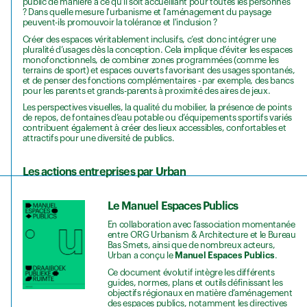
public de manière à ce qu'il soit accueillant pour toutes les personnes
? Dans quelle mesure l'urbanisme et l'aménagement du paysage
peuvent-ils promouvoir la tolérance et l'inclusion ?
Créer des espaces véritablement inclusifs, c’est donc intégrer une
pluralité d’usages dès la conception. Cela implique d’éviter les espaces
monofonctionnels, de combiner zones programmées (comme les
terrains de sport) et espaces ouverts favorisant des usages spontanés,
et de penser des fonctions complémentaires - par exemple, des bancs
pour les parents et grands-parents à proximité des aires de jeux.
Les perspectives visuelles, la qualité du mobilier, la présence de points
de repos, de fontaines d’eau potable ou d’équipements sportifs variés
contribuent également à créer des lieux accessibles, confortables et
attractifs pour une diversité de publics.
Les actions entreprises par Urban
Le Manuel Espaces Publics
En collaboration avec l’association momentanée
entre ORG Urbanism & Architecture et le Bureau
Bas Smets, ainsi que de nombreux acteurs,
Urban a conçu le
Manuel Espaces Publics
.
Ce document évolutif intègre les différents
guides, normes, plans et outils définissant les
objectifs régionaux en matière d’aménagement
des espaces publics, notamment les directives