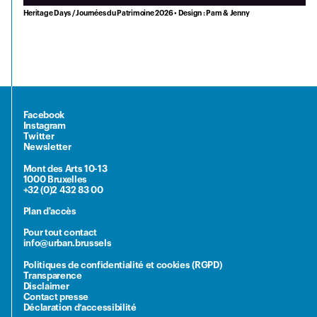
Heritage Days / Journées du Patrimoine 2026 • Design : Pam & Jenny
Facebook
Instagram
Twitter
Newsletter
Mont des Arts 10-13
1000 Bruxelles
+32 (0)2 432 83 00
Plan d'accès
Pour tout contact
info@urban.brussels
Politiques de confidentialité et cookies (RGPD)
Transparence
Disclaimer
Contact presse
Déclaration d’accessibilité