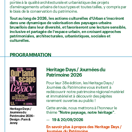
portée à la qualité architecturale et urbanistique des projets
d’aménagements urbains de tous types et toutes tailles, y compris par
le biais de la conservation du patrimoine.
Tout au long de 2026, les actions culturelles d’Urban s’inscriront
dans une dynamique de valorisation des paysages urbains
bruxellois dans leur diversité, et favoriseront une lecture sensible,
inclusive et partagée de l’espace urbain, en croisant approches
patrimoniales, architecturales, urbanistiques, sociales et
culturelles.
PROGRAMMATION
Heritage Days / Journées du
Patrimoine 2026
Pour leur 38e édition, les Heritage Days /
Journées du Patrimoine vous invitent à
redécouvrir notre patrimoine régional matériel
et immatériel et à découvrir des pépites
rarement ouvertes au public !
Cette année, nous mettrons à l’honneur le
Heritage Days /
thème
"Notre paysage, notre héritage"
.
Journées du
Patrimoine 2026 •
19 & 20/09/2026
Design : Pam &
Jenny
En savoir plus à propos des Heritage Days /
Journées du Patrimoine