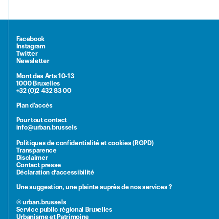
Facebook
Instagram
Twitter
Newsletter
Mont des Arts 10-13
1000 Bruxelles
+32 (0)2 432 83 00
Plan d'accès
Pour tout contact
info@urban.brussels
Politiques de confidentialité et cookies (RGPD)
Transparence
Disclaimer
Contact presse
Déclaration d’accessibilité
Une suggestion, une plainte auprès de nos services ?
© urban.brussels
Service public régional Bruxelles
Urbanisme et Patrimoine