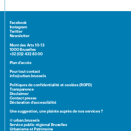
Facebook
Instagram
Twitter
Newsletter
Mont des Arts 10-13
1000 Bruxelles
+32 (0)2 432 83 00
Plan d'accès
Pour tout contact
info@urban.brussels
Politiques de confidentialité et cookies (RGPD)
Transparence
Disclaimer
Contact presse
Déclaration d’accessibilité
Une suggestion, une plainte auprès de nos services ?
© urban.brussels
Service public régional Bruxelles
Urbanisme et Patrimoine