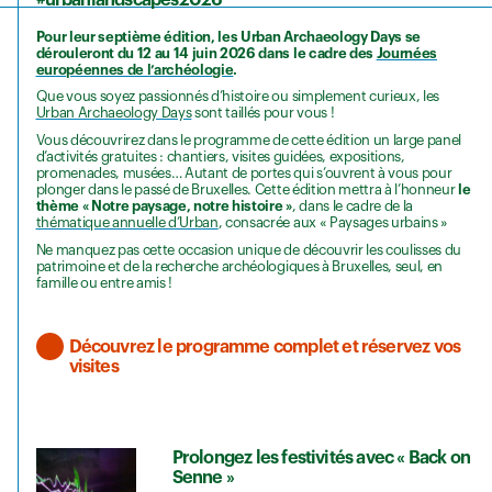
#urbanlandscapes2026
Pour leur septième édition, les Urban Archaeology Days se
dérouleront du 12 au 14 juin 2026 dans le cadre des
Journées
européennes de l’archéologie
.
Que vous soyez passionnés d’histoire ou simplement curieux, les
Urban Archaeology Days
sont taillés pour vous !
Vous découvrirez dans le programme de cette édition un large panel
d’activités gratuites : chantiers, visites guidées, expositions,
promenades, musées… Autant de portes qui s’ouvrent à vous pour
plonger dans le passé de Bruxelles. Cette édition mettra à l’honneur
le
thème « Notre paysage, notre histoire »
, dans le cadre de la
thématique annuelle d’Urban
, consacrée aux « Paysages urbains »
Ne manquez pas cette occasion unique de découvrir les coulisses du
patrimoine et de la recherche archéologiques à Bruxelles, seul, en
famille ou entre amis !
Découvrez le programme complet et réservez vos
visites
Prolongez les festivités avec « Back on
Senne »