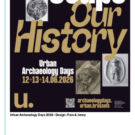
Urban Archaeology Days 2026 • Design : Pam & Jenny