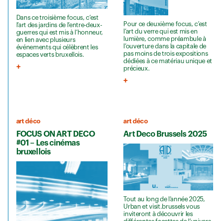
Dans ce troisième focus, c’est
Pour ce deuxième focus, c’est
l’art des jardins de l’entre-deux-
l’art du verre qui est mis en
guerres qui est mis à l’honneur,
lumière, comme préambule à
en lien avec plusieurs
l’ouverture dans la capitale de
événements qui célèbrent les
pas moins de trois expositions
espaces verts bruxellois.
dédiées à ce matériau unique et
précieux.
art déco
art déco
FOCUS ON ART DECO
Art Deco Brussels 2025
#01 – Les cinémas
bruxellois
Tout au long de l’année 2025,
Urban et visit.brussels vous
inviteront à découvrir les