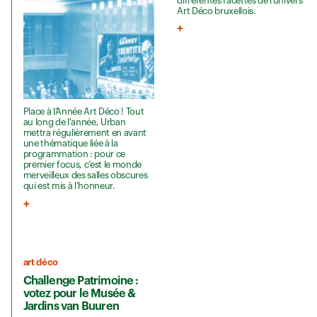
différentes facettes de l’univers
Art Déco bruxellois.
Place à l’Année Art Déco ! Tout
au long de l'année, Urban
mettra régulièrement en avant
une thématique liée à la
programmation : pour ce
premier focus, c’est le monde
merveilleux des salles obscures
qui est mis à l’honneur.
art déco
Challenge Patrimoine :
votez pour le Musée &
Jardins van Buuren