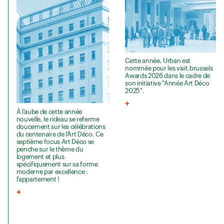
Cette année, Urban est
nommée pour les visit.brussels
Awards 2026 dans le cadre de
son initiative "Année Art Déco
2025".
À l’aube de cette année
nouvelle, le rideau se referme
doucement sur les célébrations
du centenaire de l’Art Déco. Ce
septième focus Art Déco se
penche sur le thème du
logement et plus
spécifiquement sur sa forme
moderne par excellence :
l’appartement !