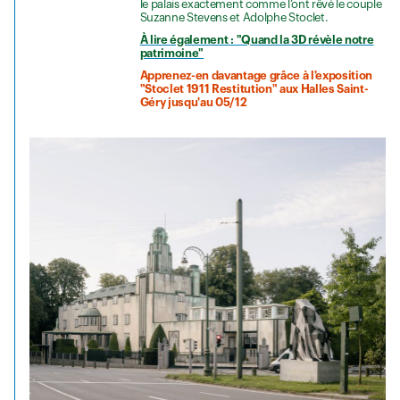
le palais exactement comme l’ont rêvé le couple
Suzanne Stevens et Adolphe Stoclet.
À lire également : "Quand la 3D révèle notre
patrimoine"
Apprenez-en davantage grâce à l'exposition
"Stoclet 1911 Restitution" aux Halles Saint-
Géry jusqu'au 05/12