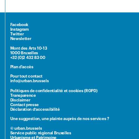
Facebook
Instagram
Twitter
Newsletter
Mont des Arts 10-13
1000 Bruxelles
+32 (0)2 432 83 00
Plan d'accès
Pour tout contact
info@urban.brussels
Politiques de confidentialité et cookies (RGPD)
Transparence
Disclaimer
Contact presse
Déclaration d’accessibilité
Une suggestion, une plainte auprès de nos services ?
© urban.brussels
Service public régional Bruxelles
Urbanisme et Patrimoine