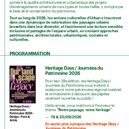
portée à la qualité architecturale et urbanistique des projets
d’aménagements urbains de tous types et toutes tailles, y compris par
le biais de la conservation du patrimoine.
Tout au long de 2026, les actions culturelles d’Urban s’inscriront
dans une dynamique de valorisation des paysages urbains
bruxellois dans leur diversité, et favoriseront une lecture sensible,
inclusive et partagée de l’espace urbain, en croisant approches
patrimoniales, architecturales, urbanistiques, sociales et
culturelles.
PROGRAMMATION
Heritage Days / Journées du
Patrimoine 2026
Pour leur 38e édition, les Heritage Days /
Journées du Patrimoine vous invitent à
redécouvrir notre patrimoine régional matériel
et immatériel et à découvrir des pépites
rarement ouvertes au public !
Cette année, nous mettrons à l’honneur le
Heritage Days /
thème
"Notre paysage, notre héritage"
.
Journées du
Patrimoine 2026 •
19 & 20/09/2026
Design : Pam &
Jenny
En savoir plus à propos des Heritage Days /
Journées du Patrimoine