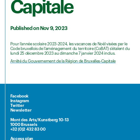
Capitale
Published on Nov 9, 2023
Pour l’année scolaire 2023-2024, les vacances de Noël visées par le
Code bruxellois de l’aménagement du territoire (CoBAT) s’étalent du
lundi 25 décembre 2023 au dimanche 7 janvier 2024 inclus.
Arrêté du Gouvernement de la Région de Bruxelles-Capitale
Facebook
Instagram
Twitter
Newsletter
Mont des Arts/Kunstberg 10-13
1000 Brussels
+32 (0)2 432 83 00
Access plan