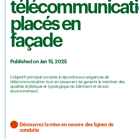
télécommunicat
placés en
façade
Published on Jan 15, 2025
L’objectif principal consiste à répondre aux exigences de
télécommunication tout en s’assurant de garantir le maintien des
qualités stylistique et typologique du bâtiment et de son
environnement.
Découvrez la mise en oeuvre des lignes de
conduite