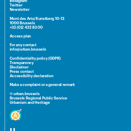
Instagram
Twitter
Newsletter
Mont des Arts/Kunstberg 10-13
1000 Brussels
+32 (0)2 432 83 00
Access plan
For any contact
info@urban.brussels
Confidentiality policy (GDPR)
Transparency
Disclaimer
Press contact
Accessibility declaration
Make a complaint or a general remark
© urban.brussels
Brussels Regional Public Service
Urbanism and Heritage
u.