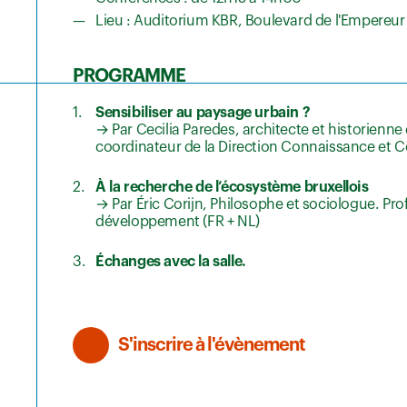
Lieu : Auditorium KBR, Boulevard de l'Empereur
PROGRAMME
Sensibiliser au paysage urbain ?
→ Par Cecilia Paredes, architecte et historienne
coordinateur de la Direction Connaissance et 
À la recherche de l’écosystème bruxellois
→ Par Éric Corijn, Philosophe et sociologue. P
développement (FR + NL)
Échanges avec la salle.
S'inscrire à l'évènement