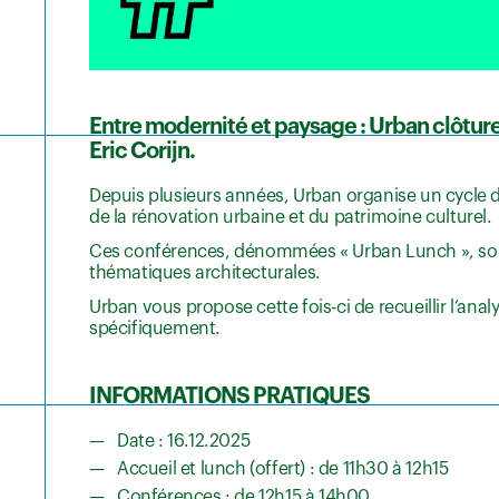
Entre modernité et paysage :
Urban clôture
Eric Corijn.
Depuis plusieurs années, Urban organise un cycle de
de la rénovation urbaine et du patrimoine culturel.
Ces conférences, dénommées « Urban Lunch », sont 
thématiques architecturales.
Urban vous propose cette fois-ci de recueillir l’analy
spécifiquement.
INFORMATIONS PRATIQUES
Date : 16.12.2025
Accueil et lunch (offert) : de 11h30 à 12h15
Conférences : de 12h15 à 14h00