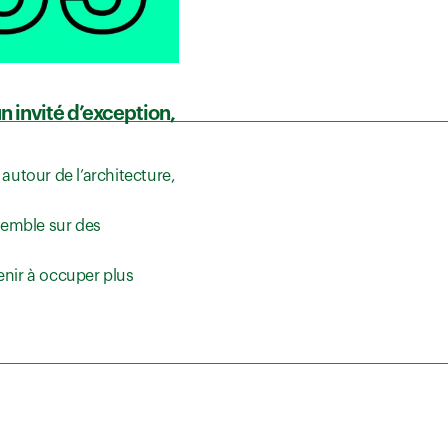
 invité d’exception,
autour de l’architecture,
semble sur des
venir à occuper plus