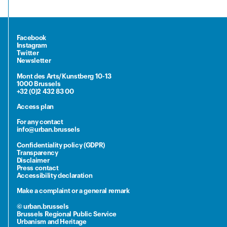
Facebook
Instagram
Twitter
Newsletter
Mont des Arts/Kunstberg 10-13
1000 Brussels
+32 (0)2 432 83 00
Access plan
For any contact
info@urban.brussels
Confidentiality policy (GDPR)
Transparency
Disclaimer
Press contact
Accessibility declaration
Make a complaint or a general remark
© urban.brussels
Brussels Regional Public Service
Urbanism and Heritage