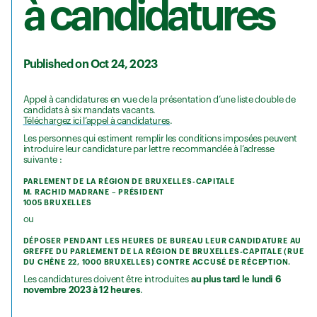
à candidatures
Published on Oct 24, 2023
Appel à candidatures en vue de la présentation d’une liste double de
candidats à six mandats vacants.
Téléchargez ici l’appel à candidatures
.
Les personnes qui estiment remplir les conditions imposées peuvent
introduire leur candidature par lettre recommandée à l’adresse
suivante :
PARLEMENT DE LA RÉGION DE BRUXELLES-CAPITALE
M. RACHID MADRANE – PRÉSIDENT
1005 BRUXELLES
ou
DÉPOSER PENDANT LES HEURES DE BUREAU LEUR CANDIDATURE AU
GREFFE DU PARLEMENT DE LA RÉGION DE BRUXELLES-CAPITALE (RUE
DU CHÊNE 22, 1000 BRUXELLES) CONTRE ACCUSÉ DE RÉCEPTION.
Les candidatures doivent être introduites
au plus tard le lundi 6
novembre 2023 à 12 heures
.