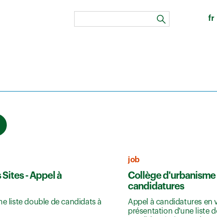
fr
search
job
ites - Appel à
Collège d'urbanisme 
candidatures
ne liste double de candidats à
Appel à candidatures en v
présentation d'une liste 