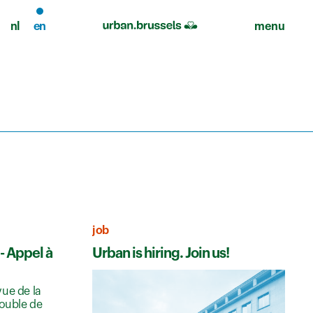
nl
en
menu
job
- Appel à
Urban is hiring. Join us!
ue de la
double de