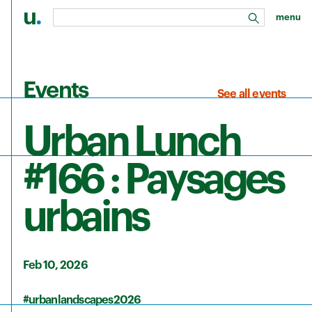
u
.
menu
search
Skip to main content
Events
See all events
Urban Lunch
#166 : Paysages
urbains
Feb 10, 2026
#urbanlandscapes2026