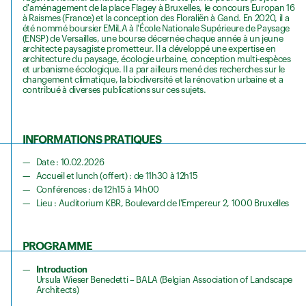
d'aménagement de la place Flagey à Bruxelles, le concours Europan 16
à Raismes (France) et la conception des Floraliën à Gand. En 2020, il a
été nommé boursier EMiLA à l'École Nationale Supérieure de Paysage
(ENSP) de Versailles, une bourse décernée chaque année à un jeune
architecte paysagiste prometteur. Il a développé une expertise en
architecture du paysage, écologie urbaine, conception multi-espèces
et urbanisme écologique. Il a par ailleurs mené des recherches sur le
changement climatique, la biodiversité et la rénovation urbaine et a
contribué à diverses publications sur ces sujets.
INFORMATIONS PRATIQUES
Date : 10.02.2026
Accueil et lunch (offert) : de 11h30 à 12h15
Conférences : de 12h15 à 14h00
Lieu : Auditorium KBR, Boulevard de l'Empereur 2, 1000 Bruxelles
PROGRAMME
Introduction
Ursula Wieser Benedetti – BALA (Belgian Association of Landscape
Architects)