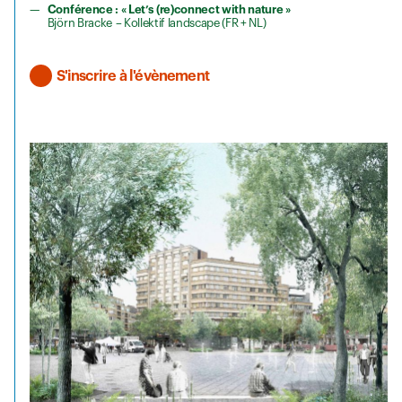
Conférence : « Let’s (re)connect with nature »
Björn Bracke – Kollektif landscape (FR + NL)
S'inscrire à l'évènement