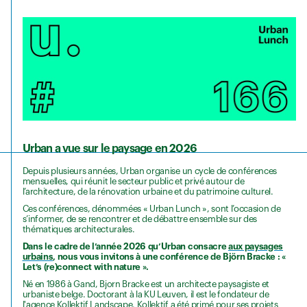
Urban a vue sur le paysage en 2026
Depuis plusieurs années, Urban organise un cycle de conférences
mensuelles, qui réunit le secteur public et privé autour de
l’architecture, de la rénovation urbaine et du patrimoine culturel.
Ces conférences, dénommées « Urban Lunch », sont l’occasion de
s’informer, de se rencontrer et de débattre ensemble sur des
thématiques architecturales.
Dans le cadre de l’année 2026 qu’Urban consacre
aux paysages
urbains
, nous vous invitons à une conférence de Björn Bracke : «
Let’s (re)connect with nature ».
Né en 1986 à Gand, Bjorn Bracke est un architecte paysagiste et
urbaniste belge. Doctorant à la KU Leuven, il est le fondateur de
l'agence Kollektif Landscape. Kollektif a été primé pour ses projets