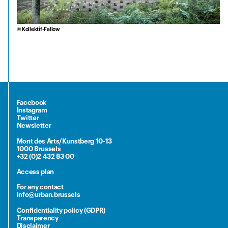
© Kollektif-Fallow
Facebook
Instagram
Twitter
Newsletter
Mont des Arts/Kunstberg 10-13
1000 Brussels
+32 (0)2 432 83 00
Access plan
For any contact
info@urban.brussels
Confidentiality policy (GDPR)
Transparency
Disclaimer