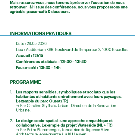
Mais rassurez-vous, nous tenons à préserver l’occasion de nous
retrouver : à l’issue des conférences, nous vous proposerons une
agréable pause-café & douceurs.
INFORMATIONS PRATIQUES
Date : 28.05.2026
Lieu : Auditorium KBR, Boulevard de l'Empereur 2, 1000 Bruxelles
Accueil : 12h15
Conférences et débats : 12h30 – 13h30
Pause-café : 13h30 – 14h
PROGRAMME
Les rapports sensibles, symboliques et sociaux que les
habitantes et habitants entretiennent avec leurs paysages.
L’exemple du parc Ouest (FR)
→ Par Caroline Styfhals, Urban - Direction de la Rénovation
Urbaine.
Le design socio-spatial : une approche empathique et
collaborative. L’exemple du projet Waterside (NL + FR)
→ Par Petra Pferdmenges, fondatrice de l’agence Alive
Architecture, enseignante à la KU Leuven.