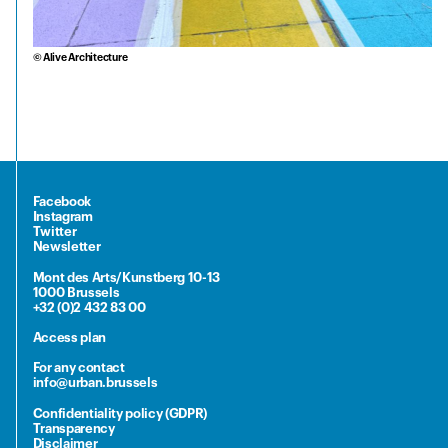
© Alive Architecture
Facebook
Instagram
Twitter
Newsletter
Mont des Arts/Kunstberg 10-13
1000 Brussels
+32 (0)2 432 83 00
Access plan
For any contact
info@urban.brussels
Confidentiality policy (GDPR)
Transparency
Disclaimer