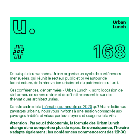
Depuis plusieurs années, Urban organise un cycle de conférences
mensuelles, qui réunit le secteur public et privé autour de
l’architecture, de la rénovation urbaine et du patrimoine culturel.
Ces conférences, dénommées « Urban Lunch », sont l’occasion de
s’informer, de se rencontrer et de débattre ensemble sur des
thématiques architecturales.
Dans le cadre de la
thématique annuelle de 2026
qu’Urban dédie aux
paysages urbains, nous vous invitons à une session consacrée aux
paysages habités et vécus par les citoyens et usagers de la ville.
Attention : Par souci d’économie, la formule des Urban Lunch
change et ne comportera plus de repas. En conséquence, l’horaire
s’adapte également : les conférences commenceront dès 12h30.