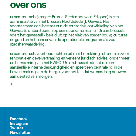
over ons
urban.brussels (vroeger Brussel Stedenbouw en Erfgoed) is een
administratie van het Brussels Hoofdstedelijk Gewest. Haar
voornaamste doel bestaat erin de territoriale ontwikkeling van het
Gewest te ondersteunen op een duurzame manier. Urban.brussels
voert het gewestelijk beleid uit op het vlak van stedenbouw, cultureel
erfgoed en het beheer van de operationele programma's voor
stadsherwaardering.
urban.brussels voert opdrachten uit met betrekking tot premies voor
renovatie en gevelverfraaiing en verleent juridisch advies, onder meer
de hervorming van het BWRO. Urban.brussels steunt op een
aanzienlijke interne deskundigheid en speelt een centrale rol in de
bewustmaking van de burger voor het feit dat we vandaag bouwen
aan de stad van morgen.
+
Facebook
Instagram
Twitter
Newsletter