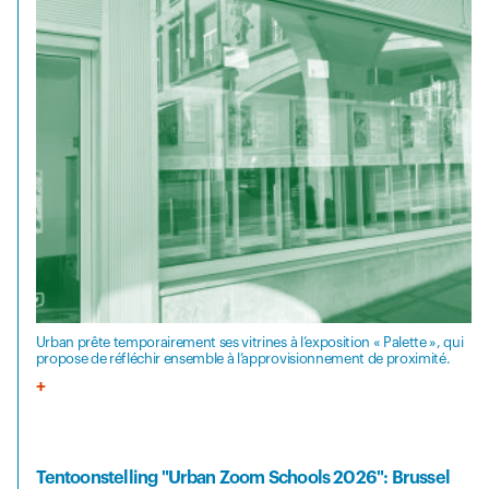
Urban prête temporairement ses vitrines à l’exposition « Palette », qui
propose de réfléchir ensemble à l’approvisionnement de proximité.
Tentoonstelling "Urban Zoom Schools 2026": Brussel