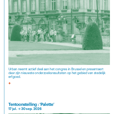
Urban neemt actief deel aan het congres in Brussel en presenteert
daar zijn nieuwste onderzoeksresultaten op het gebied van stedelijk
erfgoed.
Tentoonstelling : ‘Palette’
17 jul.
→
30 sep. 2026