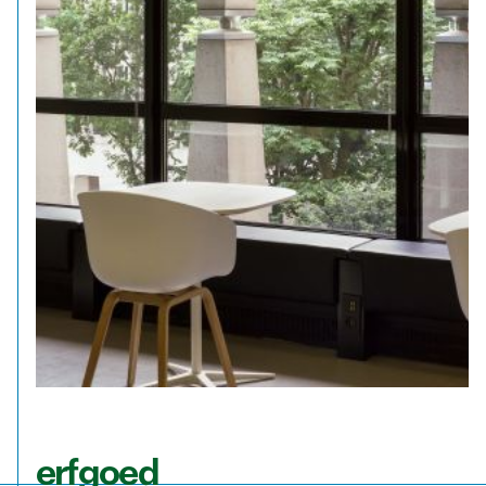
erfgoed