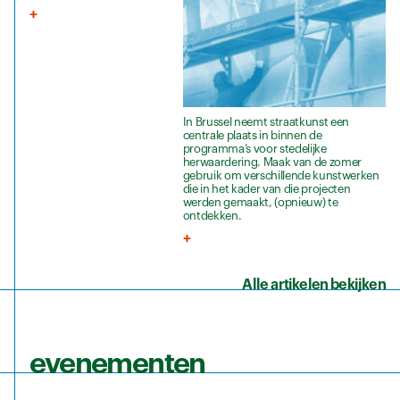
In Brussel neemt straatkunst een
centrale plaats in binnen de
programma’s voor stedelijke
herwaardering. Maak van de zomer
gebruik om verschillende kunstwerken
die in het kader van die projecten
werden gemaakt, (opnieuw) te
ontdekken.
Alle artikelen bekijken
evenementen