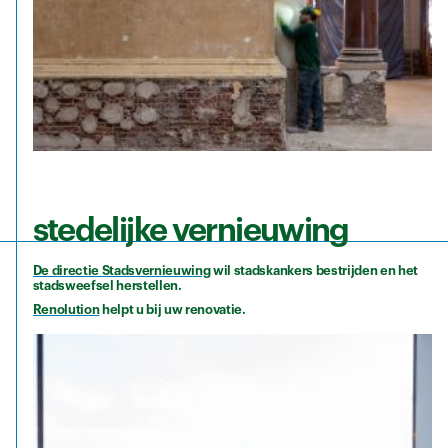
stedelijke vernieuwing
De directie Stadsvernieuwing
wil stadskankers bestrijden en het
stadsweefsel herstellen.
Renolution
helpt u bij uw renovatie.