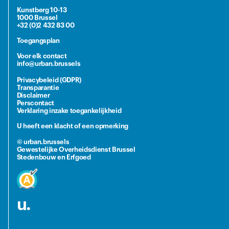
Kunstberg 10-13
1000 Brussel
+32 (0)2 432 83 00
Toegangsplan
Voor elk contact
info@urban.brussels
Privacybeleid (GDPR)
Transparantie
Disclaimer
Perscontact
Verklaring inzake toegankelijkheid
U heeft een klacht of een opmerking
© urban.brussels
Gewestelijke Overheidsdienst Brussel
Stedenbouw en Erfgoed
u.