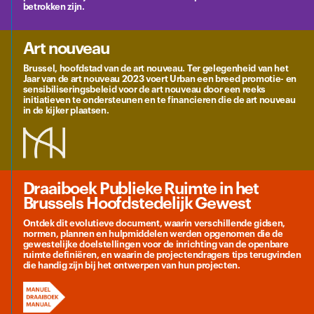
betrokken zijn.
Art nouveau
Brussel, hoofdstad van de art nouveau. Ter gelegenheid van het
Jaar van de art nouveau 2023 voert Urban een breed promotie- en
sensibiliseringsbeleid voor de art nouveau door een reeks
initiatieven te ondersteunen en te financieren die de art nouveau
in de kijker plaatsen.
Draaiboek Publieke Ruimte in het
Brussels Hoofdstedelijk Gewest
Ontdek dit evolutieve document, waarin verschillende gidsen,
normen, plannen en hulpmiddelen werden opgenomen die de
gewestelijke doelstellingen voor de inrichting van de openbare
ruimte definiëren, en waarin de projectendragers tips terugvinden
die handig zijn bij het ontwerpen van hun projecten.