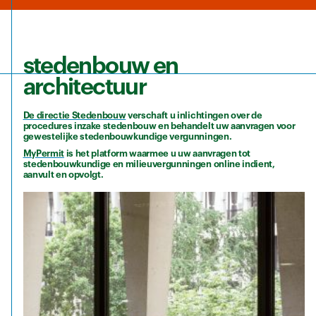
stedenbouw en
architectuur
De directie Stedenbouw
verschaft u inlichtingen over de
procedures inzake stedenbouw en behandelt uw aanvragen voor
gewestelijke stedenbouwkundige vergunningen.
MyPermit
is het platform waarmee u uw aanvragen tot
stedenbouwkundige en milieuvergunningen online indient,
aanvult en opvolgt.