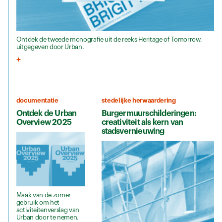
Ontdek de tweede monografie uit de reeks Heritage of Tomorrow,
uitgegeven door Urban.
documentatie
stedelijke herwaardering
Ontdek de Urban
Burgermuurschilderingen:
Overview 2025
creativiteit als kern van
stadsvernieuwing
Maak van de zomer
gebruik om het
activiteitenverslag van
Urban door te nemen.