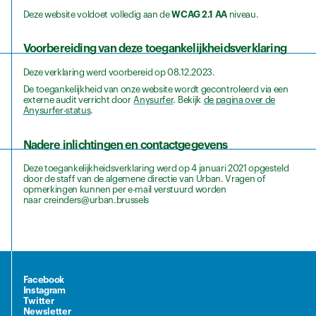
Deze website voldoet volledig aan de
WCAG 2.1 AA
niveau.
Voorbereiding van deze toegankelijkheidsverklaring
Deze verklaring werd voorbereid op 08.12.2023.
De toegankelijkheid van onze website wordt gecontroleerd via een
externe audit verricht door
Anysurfer
. Bekijk
de pagina over de
Anysurfer-status
.
Nadere inlichtingen en contactgegevens
Deze toegankelijkheidsverklaring werd op 4 januari 2021 opgesteld
door de staff van de algemene directie van Urban. Vragen of
opmerkingen kunnen per e-mail verstuurd worden
naar creinders@urban.brussels
Facebook
Instagram
Twitter
Newsletter