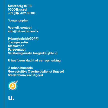
Kunstberg 10-13
1000 Brussel
+32 (0)2 432 83 00
Toegangsplan
Voor elk contact
info@urban.brussels
Privacybeleid (GDPR)
Transparantie
Disclaimer
Perscontact
Verklaring inzake toegankelijkheid
U heeft een klacht of een opmerking
© urban.brussels
Gewestelijke Overheidsdienst Brussel
Stedenbouw en Erfgoed
u.