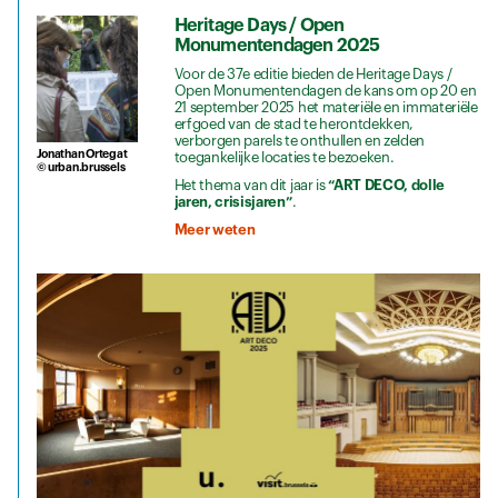
Heritage Days / Open
Monumentendagen 2025
Voor de 37e editie bieden de Heritage Days /
Open Monumentendagen de kans om op 20 en
21 september 2025 het materiële en immateriële
erfgoed van de stad te herontdekken,
verborgen parels te onthullen en zelden
Jonathan Ortegat
toegankelijke locaties te bezoeken.
© urban.brussels
Het thema van dit jaar is
“ART DECO, dolle
jaren, crisisjaren”
.
Meer weten