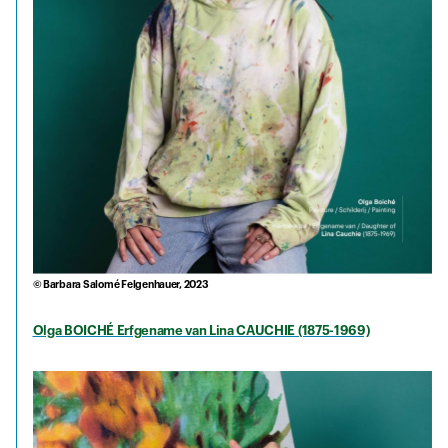
© Barbara Salomé Felgenhauer, 2023
Olga BOICHÉ Erfgename van Lina CAUCHIE (1875-1969)