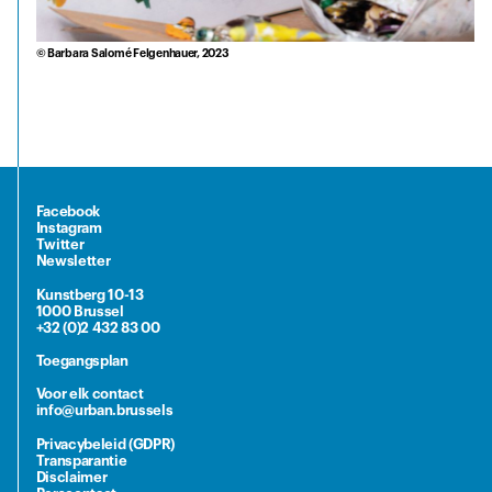
© Barbara Salomé Felgenhauer, 2023
Facebook
Instagram
Twitter
Newsletter
Kunstberg 10-13
1000 Brussel
+32 (0)2 432 83 00
Toegangsplan
Voor elk contact
info@urban.brussels
Privacybeleid (GDPR)
Transparantie
Disclaimer