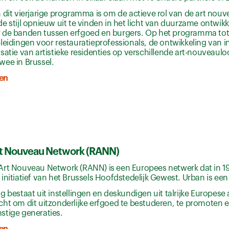
 dit vierjarige programma is om de actieve rol van de art nou
e stijl opnieuw uit te vinden in het licht van duurzame ontwik
 de banden tussen erfgoed en burgers. Op het programma tot 2
leidingen voor restauratieprofessionals, de ontwikkeling van 
satie van artistieke residenties op verschillende art-nouveaulo
wee in Brussel.
en
t Nouveau Network (RANN)
Art Nouveau Network (RANN) is een Europees netwerk dat in 1
initiatief van het Brussels Hoofdstedelijk Gewest. Urban is een 
g bestaat uit instellingen en deskundigen uit talrijke Europes
cht om dit uitzonderlijke erfgoed te bestuderen, te promoten
stige generaties.
en