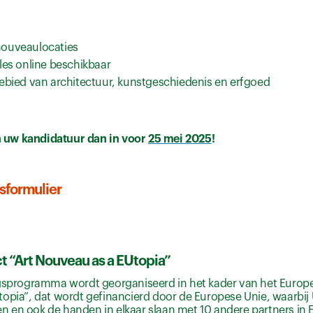
nouveaulocaties
les online beschikbaar
ebied van architectuur, kunstgeschiedenis en erfgoed
n uw kandidatuur dan in voor
25 mei 2025
!
sformulier
t “Art Nouveau as a EUtopia”
ngsprogramma wordt georganiseerd in het kader van het Europ
topia”, dat wordt gefinancierd door de Europese Unie, waarbi
 en ook de handen in elkaar slaan met 10 andere partners in 