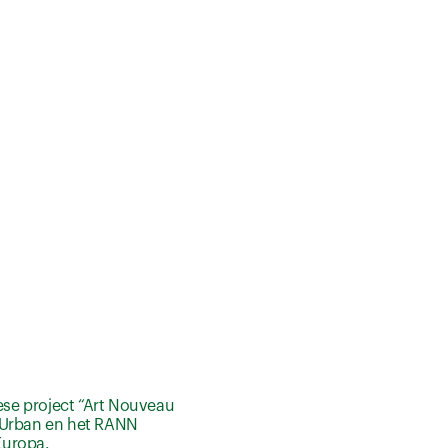
ese project “Art Nouveau
j Urban en het RANN
Europa.