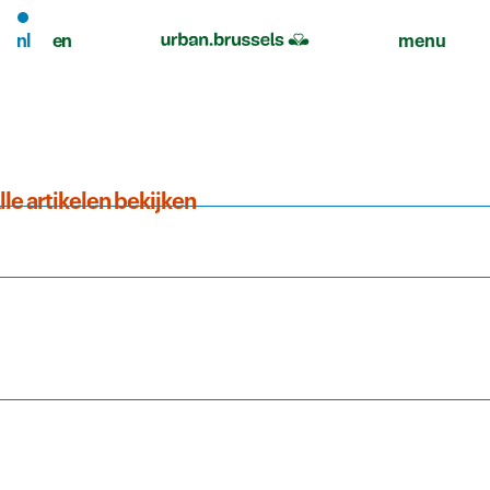
nl
en
menu
lle artikelen bekijken