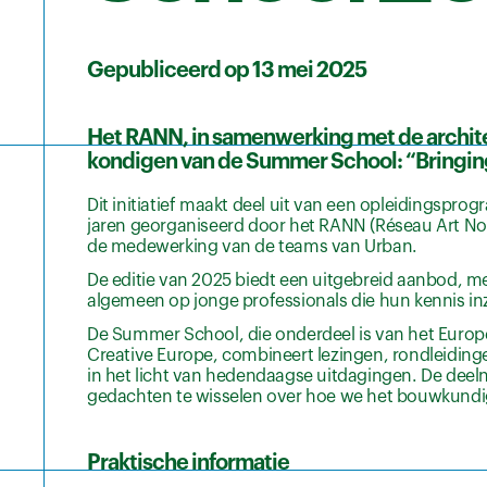
Gepubliceerd op 13 mei 2025
Het RANN, in samenwerking met de architec
kondigen van de Summer School: “Bringing 
Dit initiatief maakt deel uit van een opleidingspr
jaren georganiseerd door het RANN (Réseau Art No
de medewerking van de teams van Urban.
De editie van 2025 biedt een uitgebreid aanbod, me
algemeen op jonge professionals die hun kennis i
De Summer School, die onderdeel is van het Europe
Creative Europe, combineert lezingen, rondleidingen
in het licht van hedendaagse uitdagingen. De deel
gedachten te wisselen over hoe we het bouwkundi
Praktische informatie