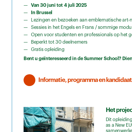
Van 30 juni tot 4 juli 2025
In Brussel
Lezingen en bezoeken aan emblematische art-
Sessies in het Engels en Frans / sommige modu
Open voor studenten en professionals op het g
Beperkt tot 30 deelnemers
Gratis opleiding
Bent u geïnteresseerd in de Summer School? Die
Informatie, programma en kandidaat
Het projec
Dit opleidi
as a New EU
samenwerken