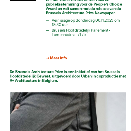
publieksstemming voor de People’s Choice
Award en valt samen met de release van de
Brussels Architecture Prize Newspaper.
Vernissage op donderdag 06.11.2025 om
18:30 uur
Brussels Hoofdstedelijk Parlement -
Lombardstraat 71-75
→ Meer info
De Brussels Architecture Prize is een initiatief van het Brussels
Hoofdstedelijk Gewest, uitgevoerd door Urban in coproductie met
A+ Architecture in Belgium.