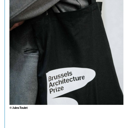
© Jules Toulet