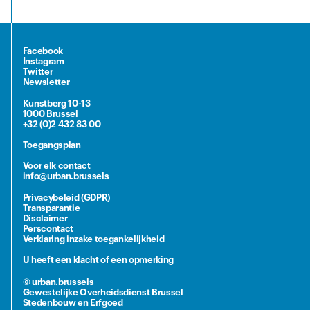
Facebook
Instagram
Twitter
Newsletter
Kunstberg 10-13
1000 Brussel
+32 (0)2 432 83 00
Toegangsplan
Voor elk contact
info@urban.brussels
Privacybeleid (GDPR)
Transparantie
Disclaimer
Perscontact
Verklaring inzake toegankelijkheid
U heeft een klacht of een opmerking
© urban.brussels
Gewestelijke Overheidsdienst Brussel
Stedenbouw en Erfgoed