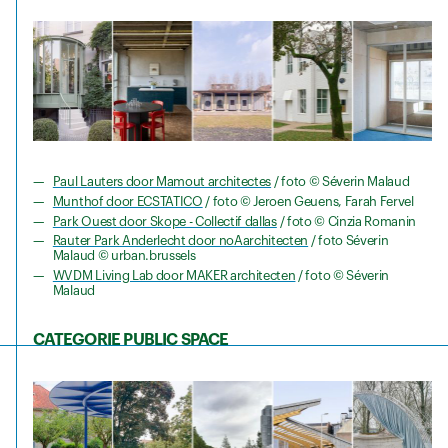
Paul Lauters door Mamout architectes
/ foto © Séverin Malaud
Munthof door ECSTATICO
/ foto © Jeroen Geuens, Farah Fervel
Park Ouest door Skope - Collectif dallas
/ foto © Cinzia Romanin
Rauter Park Anderlecht door noAarchitecten
/ foto Séverin
Malaud © urban.brussels
WVDM Living Lab door MAKER architecten
/ foto © Séverin
Malaud
CATEGORIE PUBLIC SPACE