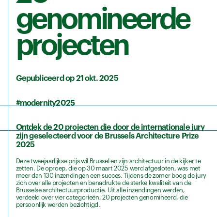
genomineerde
projecten
Gepubliceerd op 21 okt. 2025
#modernity2025
Ontdek de 20 projecten die door de internationale jury
zijn geselecteerd voor de Brussels Architecture Prize
2025
Deze tweejaarlijkse prijs wil Brussel en zijn architectuur in de kijker te
zetten. De oproep, die op 30 maart 2025 werd afgesloten, was met
meer dan 130 inzendingen een succes. Tijdens de zomer boog de jury
zich over alle projecten en benadrukte de sterke kwaliteit van de
Brusselse architectuurproductie. Uit alle inzendingen werden,
verdeeld over vier categorieën, 20 projecten genomineerd, die
persoonlijk werden bezichtigd.