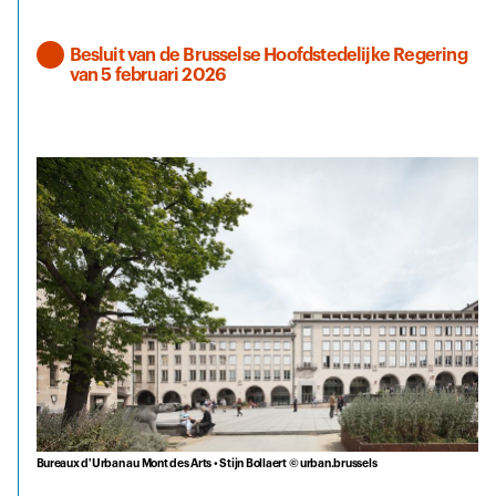
Besluit van de Brusselse Hoofdstedelijke Regering
van 5 februari 2026
Bureaux d'Urban au Mont des Arts • Stijn Bollaert © urban.brussels