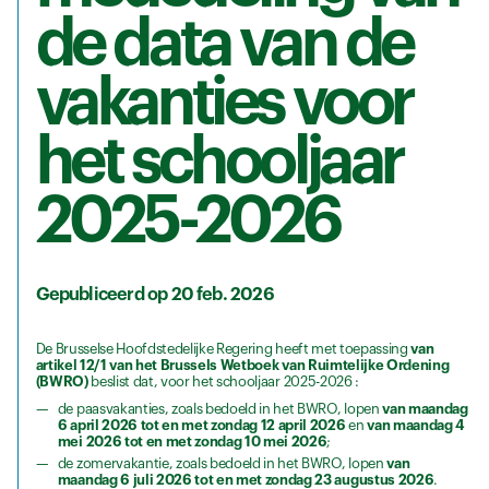
de data van de
vakanties voor
het schooljaar
2025-2026
Gepubliceerd op 20 feb. 2026
De Brusselse Hoofdstedelijke Regering heeft met toepassing
van
artikel 12/1 van het Brussels Wetboek van Ruimtelijke Ordening
(BWRO)
beslist dat, voor het schooljaar 2025-2026 :
de paasvakanties, zoals bedoeld in het BWRO, lopen
van maandag
6 april 2026 tot en met zondag 12 april 2026
en
van maandag 4
mei 2026 tot en met zondag 10 mei 2026
;
de zomervakantie, zoals bedoeld in het BWRO, lopen
van
maandag 6 juli 2026 tot en met zondag 23 augustus 2026
.