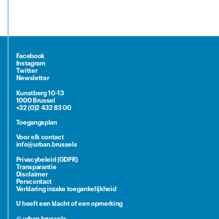
Facebook
Instagram
Twitter
Newsletter
Kunstberg 10-13
1000 Brussel
+32 (0)2 432 83 00
Toegangsplan
Voor elk contact
info@urban.brussels
Privacybeleid (GDPR)
Transparantie
Disclaimer
Perscontact
Verklaring inzake toegankelijkheid
U heeft een klacht of een opmerking
© urban.brussels